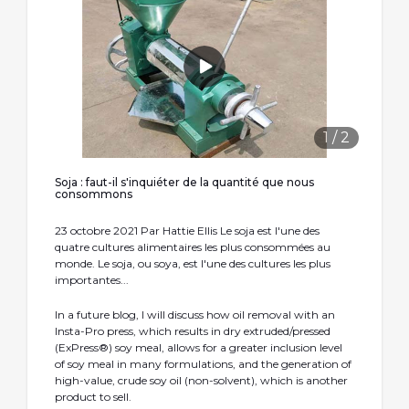
1
/
2
Soja : faut-il s'inquiéter de la quantité que nous
consommons
23 octobre 2021 Par Hattie Ellis Le soja est l'une des
quatre cultures alimentaires les plus consommées au
monde. Le soja, ou soya, est l'une des cultures les plus
importantes...
In a future blog, I will discuss how oil removal with an
Insta-Pro press, which results in dry extruded/pressed
(ExPress®) soy meal, allows for a greater inclusion level
of soy meal in many formulations, and the generation of
high-value, crude soy oil (non-solvent), which is another
product to sell.