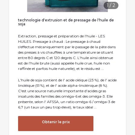
1
/
2
technologie d'extrusion et de pressage de l'huile de
soja
Extraction, pressage et préparation de l'huile - LES
HUILES. Pressage à chaud : Le pressage à chaud
s'effectue mécaniquement par le passage de la pâte dans
des presses à vis chauffées à une température se situant
entre 80 degrés C et 120 degrés C. L'huile ainsi obtenue
est de l'huile brute (aussi appelée huile crue, huile non
raffinée et parfois huile naturelle), et le résidu est ...
L'huile de soja contient de l' acide oléique (23 %), de l' acide
linoléique (51 %), et de l' acide alpha-linolénique (8 %).
C'est une source naturelle importante d'acides gras
insaturés des familles des oméga-6 et des oméga-3. Elle
présente, selon l' AFSSA, un ratio oméga-6 / oméga-3 de
6,7 (un taux un peu trop élevé), le taux idéal ...
Obtenir le prix