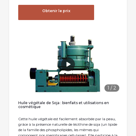
Obtenir le prix
1
/
2
Huile végétale de Soja : bienfaits et utilisations en
cosmétique
Cette huile végétale est facilement absorbée par la peau,
grâce à la présence naturelle de lécithine de soja (un lipide
de la famille des phospholipides, les mêmes qui
composent nos membranes cellulaires). Elle participe à la