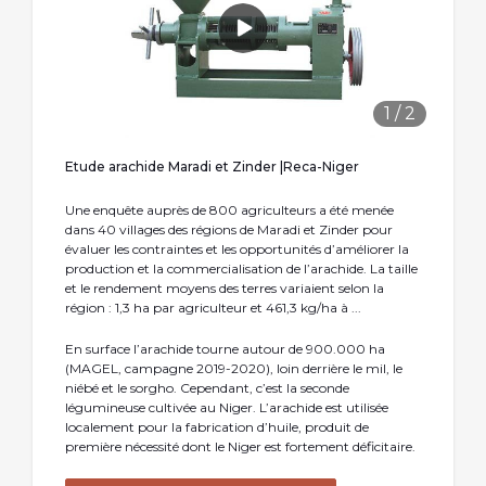
1
/
2
Etude arachide Maradi et Zinder |Reca-Niger
Une enquête auprès de 800 agriculteurs a été menée
dans 40 villages des régions de Maradi et Zinder pour
évaluer les contraintes et les opportunités d’améliorer la
production et la commercialisation de l’arachide. La taille
et le rendement moyens des terres variaient selon la
région : 1,3 ha par agriculteur et 461,3 kg/ha à ...
En surface l’arachide tourne autour de 900.000 ha
(MAGEL, campagne 2019-2020), loin derrière le mil, le
niébé et le sorgho. Cependant, c’est la seconde
légumineuse cultivée au Niger. L’arachide est utilisée
localement pour la fabrication d’huile, produit de
première nécessité dont le Niger est fortement déficitaire.