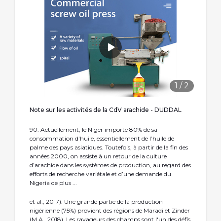
1
/
2
Note sur les activités de la CdV arachide - DUDDAL
90. Actuellement, le Niger importe 80% de sa
consommation d’huile, essentiellement de l’huile de
palme des pays asiatiques. Toutefois, à partir de la fin des
années 2000, on assiste à un retour de la culture
d’arachide dans les systèmes de production, au regard des
efforts de recherche variétale et d’une demande du
Nigeria de plus ...
et al., 2017). Une grande partie de la production
nigérienne (75%) provient des régions de Maradi et Zinder
(M.A., 2018). Les ravageurs des champs sont l'un des défis