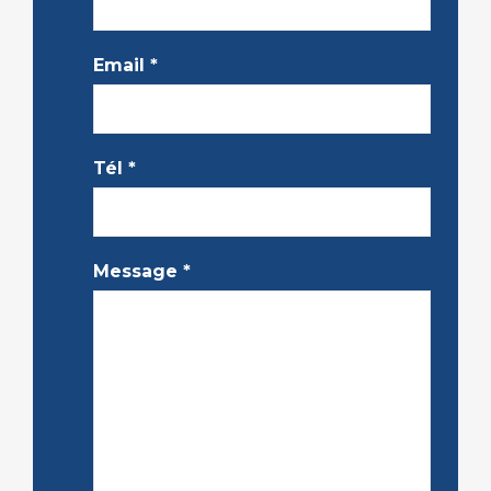
Email
*
Tél
*
Message
*