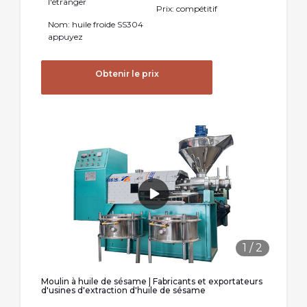
l'étranger
Prix: compétitif
Nom: huile froide SS304
appuyez
Obtenir le prix
1
/
2
Moulin à huile de sésame | Fabricants et exportateurs
d'usines d'extraction d'huile de sésame