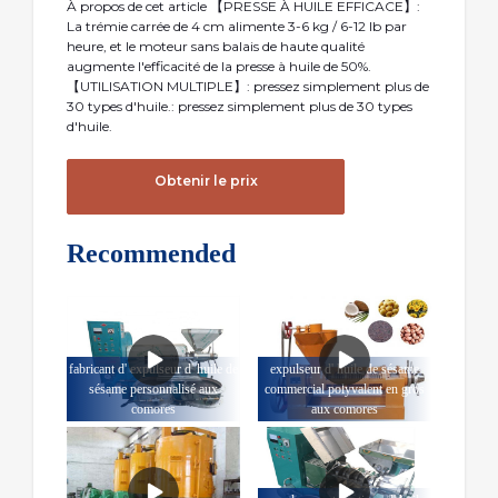
À propos de cet article 【PRESSE À HUILE EFFICACE】:
La trémie carrée de 4 cm alimente 3-6 kg / 6-12 lb par
heure, et le moteur sans balais de haute qualité
augmente l'efficacité de la presse à huile de 50%.
【UTILISATION MULTIPLE】: pressez simplement plus de
30 types d'huile.: pressez simplement plus de 30 types
d'huile.
Obtenir le prix
Recommended
fabricant d' expulseur d' huile de
expulseur d' huile de sésame
sésame personnalisé aux
commercial polyvalent en gros
comores
aux comores