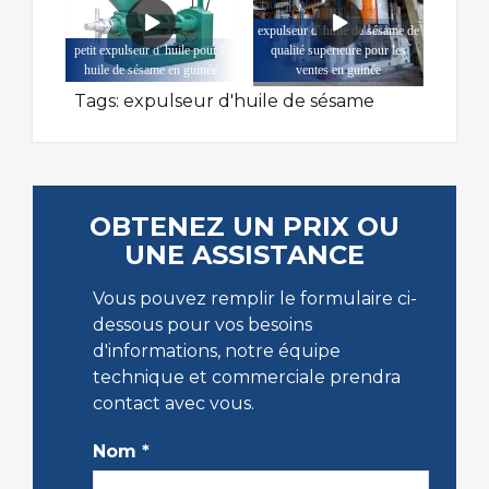
expulseur d' huile de sésame de
petit expulseur d' huile pour l'
qualité supérieure pour les
huile de sésame en guinée
ventes en guinée
Tags:
expulseur d'huile de sésame
OBTENEZ UN PRIX OU
UNE ASSISTANCE
Vous pouvez remplir le formulaire ci-
dessous pour vos besoins
d'informations, notre équipe
technique et commerciale prendra
contact avec vous.
Nom
*