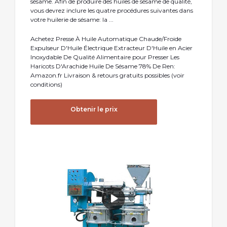
sésame. Afin de produire des huiles de sésame de qualité,
vous devrez inclure les quatre procédures suivantes dans
votre huilerie de sésame: la ...
Achetez Presse À Huile Automatique Chaude/Froide
Expulseur D'Huile Électrique Extracteur D'Huile en Acier
Inoxydable De Qualité Alimentaire pour Presser Les
Haricots D'Arachide Huile De Sésame 78% De Ren:
Amazon.fr Livraison & retours gratuits possibles (voir
conditions)
Obtenir le prix