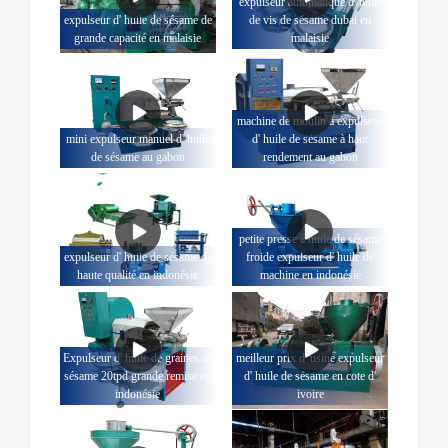
expulseur automatique d' huile
expulseur d' huile de sésame de
de vis de sésame dubai en
grande capacité en malaisie
malaisie
machine de moulin à expulseur
mini expulseur manuel d' huile
d' huile de sésame à haut
de sésame au gabon
rendement au gabon
petite presse à huile de sésame
expulseur d' huile de sésame de
froide expulseur d' huile de
haute qualité en indonésie
machine en indonésie
Expulseur d' huile de graines de
meilleur prix d' usine expulseur
sésame 20tpd grande remise en
d' huile de sésame en cote d'
indonésie
ivoire