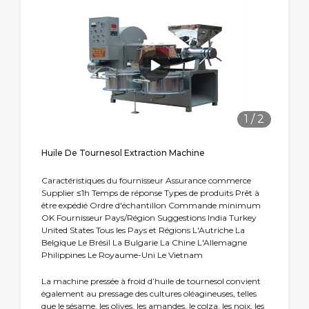
1
/
2
Huile De Tournesol Extraction Machine
Caractéristiques du fournisseur Assurance commerce
Supplier ≤1h Temps de réponse Types de produits Prêt à
être expédié Ordre d'échantillon Commande minimum
OK Fournisseur Pays/Région Suggestions India Turkey
United States Tous les Pays et Régions L'Autriche La
Belgique Le Brésil La Bulgarie La Chine L'Allemagne
Philippines Le Royaume-Uni Le Vietnam
La machine pressée à froid d’huile de tournesol convient
également au pressage des cultures oléagineuses, telles
que le sésame, les olives, les amandes, le colza, les noix, les