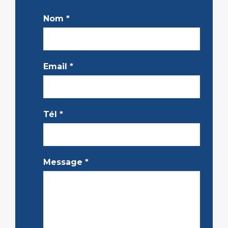
Nom
*
Email
*
Tél
*
Message
*