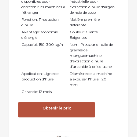
disponibles pour
industrielle pour
entretenir les machines à
extraction d'huile d'argan
l'étranger
de noix de coco
Fonction: Production
Matière première:
d'huile
différente
Avantage: économie
Couleur: Clients'
d'énergie
Exigences
Capacité: 150-300 kg/h
Nom: Presseur d'huile de
graines de
mangue/machine
d'extraction d'huile
d'arachide à prix d'usine
Application: Ligne de
Diamètre de la machine
production d'huile
à expulser l'huile: 120
mm
Garantie: 12 mois
Obtenir le prix