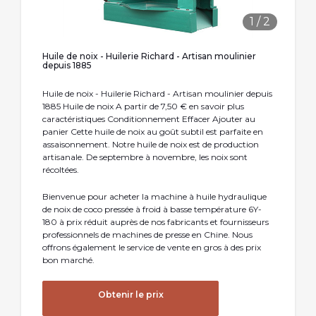
1
/
2
Huile de noix - Huilerie Richard - Artisan moulinier
depuis 1885
Huile de noix - Huilerie Richard - Artisan moulinier depuis
1885 Huile de noix A partir de 7,50 € en savoir plus
caractéristiques Conditionnement Effacer Ajouter au
panier Cette huile de noix au goût subtil est parfaite en
assaisonnement. Notre huile de noix est de production
artisanale. De septembre à novembre, les noix sont
récoltées.
Bienvenue pour acheter la machine à huile hydraulique
de noix de coco pressée à froid à basse température 6Y-
180 à prix réduit auprès de nos fabricants et fournisseurs
professionnels de machines de presse en Chine. Nous
offrons également le service de vente en gros à des prix
bon marché.
Obtenir le prix