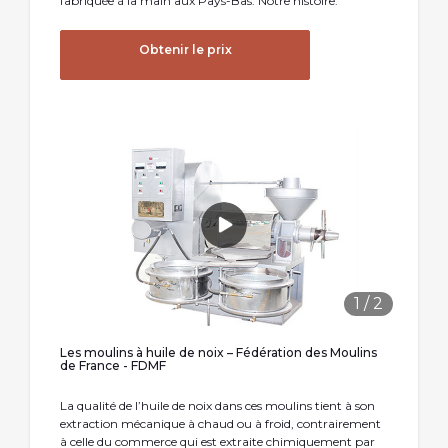
fabriquée à la main aux Pays-Bas. Notre histoire.
Obtenir le prix
1
/
2
Les moulins à huile de noix – Fédération des Moulins
de France - FDMF
La qualité de l’huile de noix dans ces moulins tient à son
extraction mécanique à chaud ou à froid, contrairement
à celle du commerce qui est extraite chimiquement par