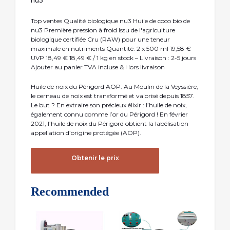
nu3
Top ventes Qualité biologique nu3 Huile de coco bio de
nu3 Première pression à froid Issu de l'agriculture
biologique certifiée Cru (RAW) pour une teneur
maximale en nutriments Quantité: 2 x 500 ml 19,58 €
UVP 18,49 € 18,49 € / 1 kg en stock – Livraison : 2-5 jours
Ajouter au panier TVA incluse & Hors livraison
Huile de noix du Périgord AOP. Au Moulin de la Veyssière,
le cerneau de noix est transformé et valorisé depuis 1857.
Le but ? En extraire son précieux élixir : l’huile de noix,
également connu comme l’or du Périgord ! En février
2021, l’huile de noix du Périgord obtient la labélisation
appellation d’origine protégée (AOP).
Obtenir le prix
Recommended