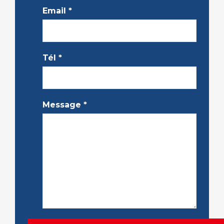
Email
*
Tél
*
Message
*