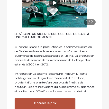
1
/
2
LE SÉSAME AU NIGER: D’UNE CULTURE DE CASE À
UNE CULTURE DE RENTE
Ci-contre Grâce à la production et la commercialisation
de l’huile de sésame, le revenu des transformatrices a
augmenté de façon substantielle et 1,13 ha. La production
annuelle de sésame dans la commune de Gothèye était
estimée à 300 t en 2012.
Introduction Le sésame (Sesamum indicum L.) cette
petite graine ovale symbole d’immortalité en Inde,
provient d’une plante d’un peu plus de 1 mètre de
hauteur. Les graines varient du blanc crème au gris foncé
et contiennent 50% d’huile. Le sésame est produit et
Obtenir le prix