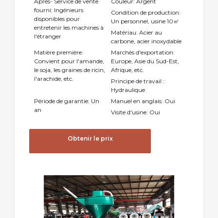
Après- Service de vente
Couleur: Argent
fourni: Ingénieurs
Condition de production:
disponibles pour
Un personnel, usine 10㎡
entretenir les machines à
Matériau: Acier au
l'étranger
carbone, acier inoxydable
Matière première:
Marchés d'exportation:
Convient pour l'amande,
Europe, Asie du Sud-Est,
le soja, les graines de ricin,
Afrique, etc.
l'arachide, etc.
Principe de travail :
Hydraulique
Période de garantie: Un
Manuel en anglais: Oui
an
Visite d'usine: Oui
Obtenir le prix