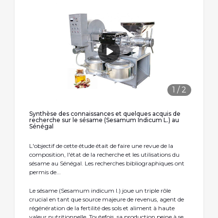
1
/
2
Synthèse des connaissances et quelques acquis de
recherche sur le sésame (Sesamum Indicum L.) au
Sénégal
L'objectif de cette étude était de faire une revue de la
composition, l'état de la recherche et les utilisations du
sésame au Sénégal. Les recherches bibliographiques ont
permis de...
Le sésame (Sesamum indicum l.) joue un triple rôle
crucial en tant que source majeure de revenus, agent de
régénération de la fertilité des sols et aliment à haute
valeur nutritionnelle. Toutefois, sa production peine à se