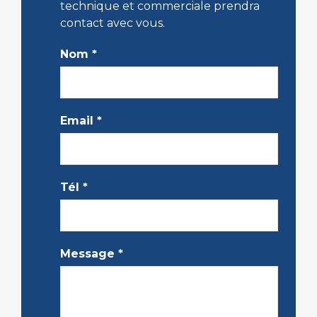
technique et commerciale prendra
contact avec vous.
Nom
*
Email
*
Tél
*
Message
*