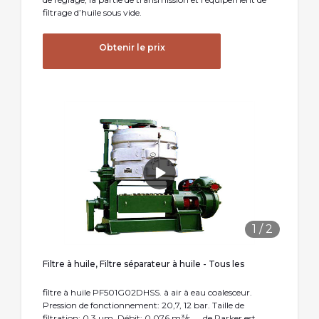
filtrage d’huile sous vide.
Obtenir le prix
1
/
2
Filtre à huile, Filtre séparateur à huile - Tous les
filtre à huile PF501G02DHSS. à air à eau coalesceur.
Pression de fonctionnement: 20,7, 12 bar. Taille de
filtration: 0,3 µm. Débit: 0,076 m³/s. ... de Parker est