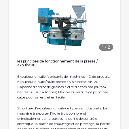
1
/
2
les principes de fonctionnement de la presse /
expulseur
Expulseur d'huile fabricants de machines--ID de produit.
Expulseur d'huile/huile presse à vis Modèle: VK-20 (
Capacité d'entrée de graines à être traitées par jour/24
heures: 3 T sur 4 tonnes) Flexible ouverture de principal
cage pour un entretien facile.
Structure d’expulseur d’huile de type vis industrielle. La
machine à expulser l’huile à vis comprend
principalement cinq parties: la partie de contrôle
électrique, la partie de chauffage et de pressage, la partie
de réglage, la partie de transmission et l’équipement de