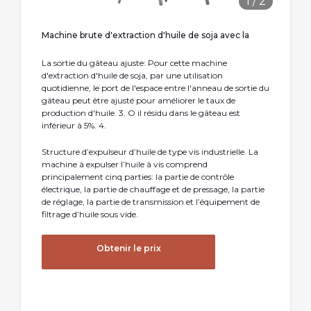
1
/
2
Machine brute d'extraction d'huile de soja avec la
La sortie du gâteau ajuste: Pour cette machine
d'extraction d'huile de soja, par une utilisation
quotidienne, le port de l'espace entre l'anneau de sortie du
gâteau peut être ajusté pour améliorer le taux de
production d'huile. 3. O il résidu dans le gâteau est
inférieur à 5%. 4.
Structure d’expulseur d’huile de type vis industrielle. La
machine à expulser l’huile à vis comprend
principalement cinq parties: la partie de contrôle
électrique, la partie de chauffage et de pressage, la partie
de réglage, la partie de transmission et l’équipement de
filtrage d’huile sous vide.
Obtenir le prix