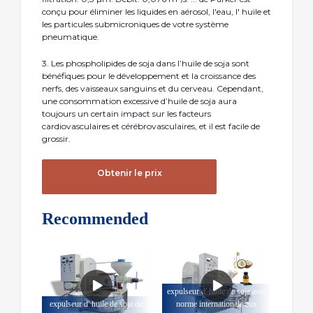
conçu pour éliminer les liquides en aérosol, l'eau, l' huile et
les particules submicroniques de votre système
pneumatique.
3. Les phospholipides de soja dans l’huile de soja sont
bénéfiques pour le développement et la croissance des
nerfs, des vaisseaux sanguins et du cerveau. Cependant,
une consommation excessive d’huile de soja aura
toujours un certain impact sur les facteurs
cardiovasculaires et cérébrovasculaires, et il est facile de
grossir.
Obtenir le prix
Recommended
expulseur d' huile de soja avec
expulseur d' huile de soja de
norme internationale aux