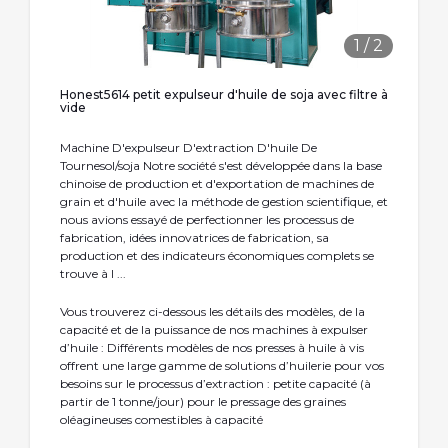
1
/
2
Honest5614 petit expulseur d'huile de soja avec filtre à
vide
Machine D'expulseur D'extraction D'huile De
Tournesol/soja Notre société s'est développée dans la base
chinoise de production et d'exportation de machines de
grain et d'huile avec la méthode de gestion scientifique, et
nous avions essayé de perfectionner les processus de
fabrication, idées innovatrices de fabrication, sa
production et des indicateurs économiques complets se
trouve à l ...
Vous trouverez ci-dessous les détails des modèles, de la
capacité et de la puissance de nos machines à expulser
d’huile : Différents modèles de nos presses à huile à vis
offrent une large gamme de solutions d’huilerie pour vos
besoins sur le processus d’extraction : petite capacité (à
partir de 1 tonne/jour) pour le pressage des graines
oléagineuses comestibles à capacité