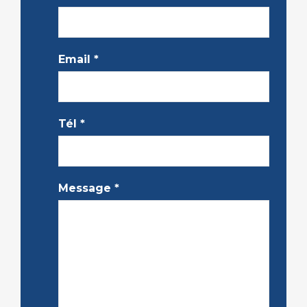
Email
*
Tél
*
Message
*