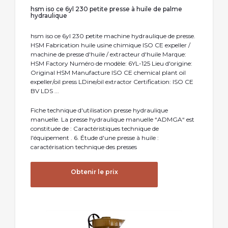
hsm iso ce 6yl 230 petite presse à huile de palme
hydraulique
hsm iso ce 6yl 230 petite machine hydraulique de presse.
HSM Fabrication huile usine chimique ISO CE expeller /
machine de presse d'huile / extracteur d'huile Marque:
HSM Factory Numéro de modèle: 6YL-125 Lieu d'origine:
Original HSM Manufacture ISO CE chemical plant oil
expeller/oil press LDine/oil extractor Certification: ISO CE
BV LDS ...
Fiche technique d'utilisation presse hydraulique
manuelle. La presse hydraulique manuelle “ADMGA“ est
constituée de : Caractéristiques technique de
l'équipement . 6. Étude d'une presse à huile :
caractérisation technique des presses
Obtenir le prix