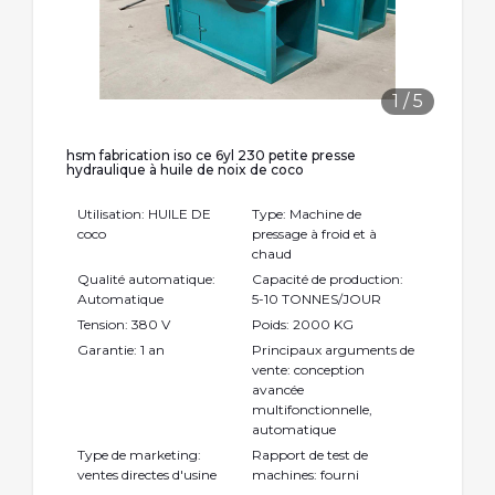
1
/
5
hsm fabrication iso ce 6yl 230 petite presse
hydraulique à huile de noix de coco
Utilisation: HUILE DE
Type: Machine de
coco
pressage à froid et à
chaud
Qualité automatique:
Capacité de production:
Automatique
5-10 TONNES/JOUR
Tension: 380 V
Poids: 2000 KG
Garantie: 1 an
Principaux arguments de
vente: conception
avancée
multifonctionnelle,
automatique
Type de marketing:
Rapport de test de
ventes directes d'usine
machines: fourni