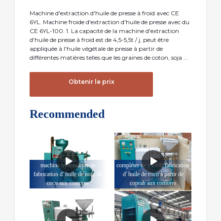
Machine d'extraction d'huile de presse à froid avec CE
6YL. Machine froide d'extraction d'huile de presse avec du
CE 6YL-100. 1. La capacité de la machine d'extraction
d'huile de presse à froid est de 4,5-5,5t / j, peut être
appliquée à l'huile végétale de presse à partir de
différentes matières telles que les graines de coton, soja ...
Obtenir le prix
Recommended
machine hydraulique de
compléter de a à z la fabrication
fabrication d' huile de noix de
d' huile de coco à partir de
coco aux comores
coprah aux comores