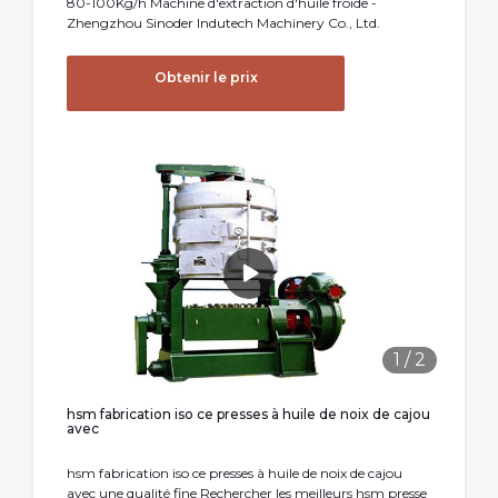
80-100Kg/h Machine d′extraction d′huile froide -
Zhengzhou Sinoder Indutech Machinery Co., Ltd.
Obtenir le prix
1
/
2
hsm fabrication iso ce presses à huile de noix de cajou
avec
hsm fabrication iso ce presses à huile de noix de cajou
avec une qualité fine Rechercher les meilleurs hsm presse