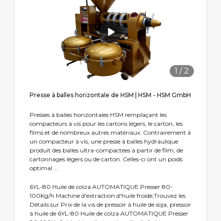
1
/
2
Presse à balles horizontale de HSM | HSM - HSM GmbH
Presses à balles horizontales HSM remplaçant les
compacteurs à vis pour les cartons légers, le carton, les
films et de nombreux autres matériaux. Contrairement à
un compacteur à vis, une presse à balles hydraulique
produit des balles ultra-compactées à partir de film, de
cartonnages légers ou de carton. Celles-ci ont un poids
optimal ...
6YL-80 Huile de colza AUTOMATIQUE Presser 80-
100Kg/h Machine d′extraction d′huile froide,Trouvez les
Détails sur Prix de la vis de pressoir à huile de soja, pressoir
à huile de 6YL-80 Huile de colza AUTOMATIQUE Presser