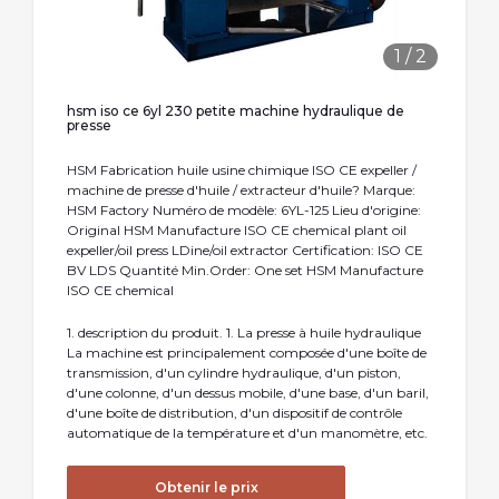
1
/
2
hsm iso ce 6yl 230 petite machine hydraulique de
presse
HSM Fabrication huile usine chimique ISO CE expeller /
machine de presse d'huile / extracteur d'huile? Marque:
HSM Factory Numéro de modèle: 6YL-125 Lieu d'origine:
Original HSM Manufacture ISO CE chemical plant oil
expeller/oil press LDine/oil extractor Certification: ISO CE
BV LDS Quantité Min.Order: One set HSM Manufacture
ISO CE chemical
1. description du produit. 1. La presse à huile hydraulique
La machine est principalement composée d'une boîte de
transmission, d'un cylindre hydraulique, d'un piston,
d'une colonne, d'un dessus mobile, d'une base, d'un baril,
d'une boîte de distribution, d'un dispositif de contrôle
automatique de la température et d'un manomètre, etc.
Obtenir le prix