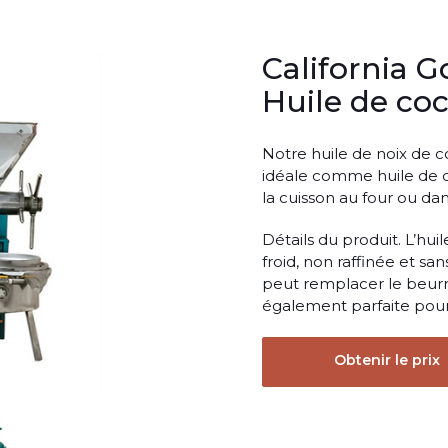
California 
Huile de coc
Notre huile de noix de co
idéale comme huile de 
la cuisson au four ou dan
Détails du produit. L’hu
froid, non raffinée et san
peut remplacer le beurre 
également parfaite pour 
Obtenir le prix