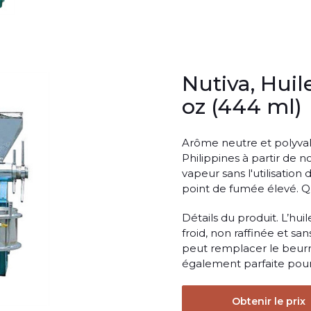
Nutiva, Huile
oz (444 ml)
Arôme neutre et polyval
Philippines à partir de n
vapeur sans l'utilisatio
point de fumée élevé. Que
Détails du produit. L’hu
froid, non raffinée et san
peut remplacer le beurre 
également parfaite pour 
Obtenir le prix