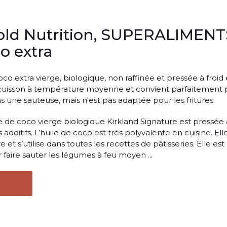
Gold Nutrition, SUPERALIMENT
o extra
co extra vierge, biologique, non raffinée et pressée à froid 
cuisson à température moyenne et convient parfaitement 
s une sauteuse, mais n'est pas adaptée pour les fritures.
ile de coco vierge biologique Kirkland Signature est pressée 
s additifs. L’huile de coco est très polyvalente en cuisine. Ell
et s’utilise dans toutes les recettes de pâtisseries. Elle est
faire sauter les légumes à feu moyen ...