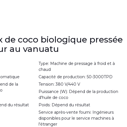
x de coco biologique pressée
ur au vanuatu
Type: Machine de pressage à froid et à
chaud
utomatique
Capacité de production: 50-3000TPD
nd de la
Tension: 380 V/440 V
co
Puissance (W): Dépend de la production
d'huile de coco
nd du résultat
Poids: Dépend du résultat
Service après-vente fourni: Ingénieurs
disponibles pour le service machines à
l'étranger