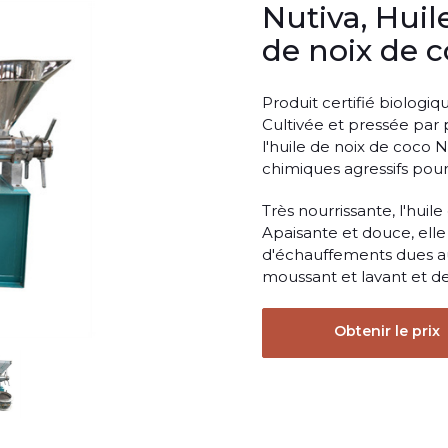
Nutiva, Huil
de noix de 
Produit certifié biologi
Cultivée et pressée par 
l'huile de noix de coco Nu
chimiques agressifs pou
Très nourrissante, l'hui
Apaisante et douce, elle
d'échauffements dues au 
moussant et lavant et de
Obtenir le prix