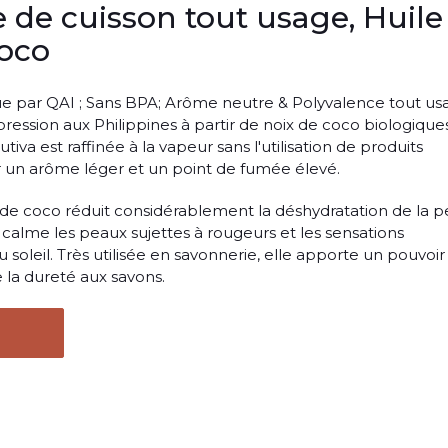
e de cuisson tout usage, Huile
coco
que par QAI ; Sans BPA; Arôme neutre & Polyvalence tout us
pression aux Philippines à partir de noix de coco biologiques
tiva est raffinée à la vapeur sans l'utilisation de produits
r un arôme léger et un point de fumée élevé.
le de coco réduit considérablement la déshydratation de la p
 calme les peaux sujettes à rougeurs et les sensations
soleil. Très utilisée en savonnerie, elle apporte un pouvoir
 la dureté aux savons.