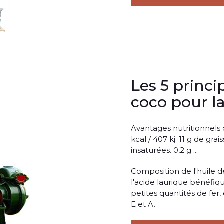
Les 5 princi
coco pour l
Avantages nutritionnels d
kcal / 407 kj. 11 g de gra
insaturées. 0,2 g ...
Composition de l'huile d
l'acide laurique bénéfiq
petites quantités de fer
E et A.