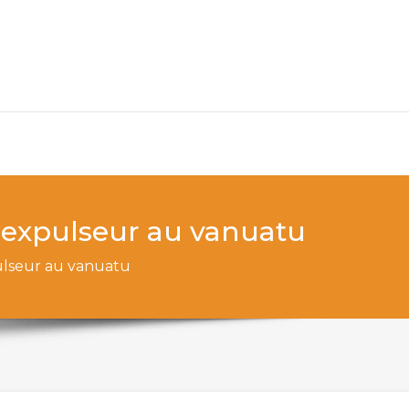
r expulseur au vanuatu
pulseur au vanuatu