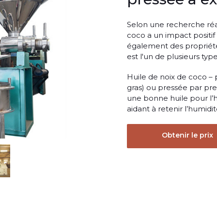
Selon une recherche réal
coco a un impact positif s
également des propriété
est l'un de plusieurs ty
Huile de noix de coco – 
gras) ou pressée par pre
une bonne huile pour l’
aidant à retenir l’humidi
Obtenir le prix