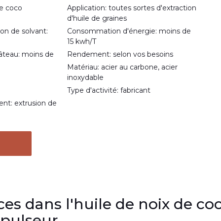
de coco
Application: toutes sortes d'extraction
d'huile de graines
on de solvant:
Consommation d'énergie: moins de
15 kwh/T
gâteau: moins de
Rendement: selon vos besoins
Matériau: acier au carbone, acier
inoxydable
Type d'activité: fabricant
nt: extrusion de
ces dans l'huile de noix de co
xpulseur