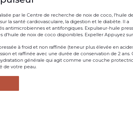
isée par le Centre de recherche de noix de coco, l'huile d
ur la santé cardiovasculaire, la digestion et le diabète. Il a
s antimicrobiennes et antifongiques. Expulseur-huile pres
pes d'huile de noix de coco disponibles. Expeller Appuyez sur
pressée à froid et non raffinée (teneur plus élevée en acide
ssion et raffinée avec une durée de conservation de 2 ans. 
hydratation générale qui agit comme une couche protectric
té de votre peau.