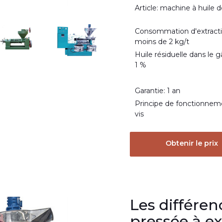
Article: machine à huile 
Consommation d'extracti
moins de 2 kg/t
Huile résiduelle dans le 
1 %
Garantie: 1 an
Principe de fonctionneme
vis
Obtenir le prix
Les différen
pressée à e