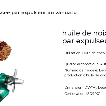
essée par expulseur au vanuatu
huile de noi
par expulse
Utilisation: Huile de coco
Qualité automatique: A
Numéro de modèle: Dépe
production d'huile de co
Dimension (L*W*H): Dépe
Certification: ISO9001