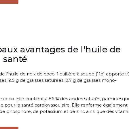
paux avantages de l'huile de
a santé
e l'huile de noix de coco. 1 cuillère à soupe (11g) apporte : 
isses. 9,5 g de graisses saturées. 0,7 g de graisses mono-
e coco. Elle contient à 86 % des acides saturés, parmi lesqu
ue pour la santé cardiovasculaire. Elle renferme également
, de phosphore, de potassium et de zinc ainsi que des vitam