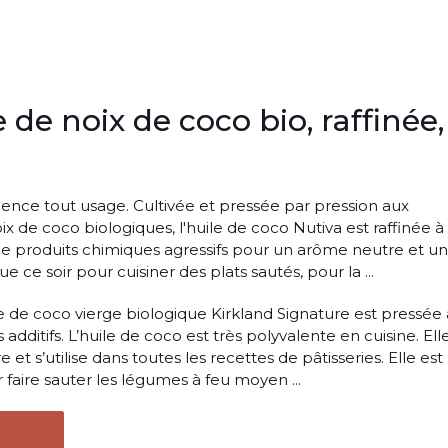
 de noix de coco bio, raffinée,
ence tout usage. Cultivée et pressée par pression aux
oix de coco biologiques, l'huile de coco Nutiva est raffinée à 
n de produits chimiques agressifs pour un arôme neutre et un
 ce soir pour cuisiner des plats sautés, pour la ...
ile de coco vierge biologique Kirkland Signature est pressée 
s additifs. L’huile de coco est très polyvalente en cuisine. Ell
et s’utilise dans toutes les recettes de pâtisseries. Elle est
faire sauter les légumes à feu moyen ...