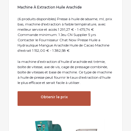
Machine À Extraction Huile Arachide
(6 produits disponibles) Presse à huile de sésame, ml, prix
bas, machine d'extraction à faible température, avec
meilleur service et accès 1 291,27 € - 1 475,74 €
Commande minimum: 1 Jeu CN Supplier 5 yrs
Contacter le Fournisseur Chat Now Presse Huile a
Hydraulique Mangue Arachide Huile de Cacao Machine
d'extrait 1 152,00 € - 1 382,58 €
la machine d’extraction d’huile d’arachide est trémie,
boîte de vitesse, axe de vis, cage de pressage combinée,
boîte de vitesses et base de machine. Ce type de machine
à huile de presse peut fournir le taux d’extraction d’huile
le plus efficace et serait facile à utiliser.
Obtenir le prix