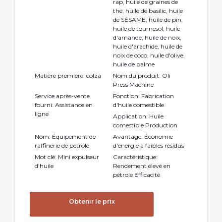
rap, huile de graines de
thé, huile de basilic, huile
de SÉSAME, huile de pin,
huile de tournesol, huile
d'amande, huile de noix,
huile d'arachide, huile de
noix de coco, huile d'olive,
huile de palme
Matière première: colza
Nom du produit: Oli
Press Machine
Service après-vente
Fonction: Fabrication
fourni: Assistance en
d'huile comestible
ligne
Application: Huile
comestible Production
Nom: Équipement de
Avantage: Économie
raffinerie de pétrole
d'énergie à faibles résidus
Mot clé: Mini expulseur
Caractéristique:
d'huile
Rendement élevé en
pétrole Efficacité
Obtenir le prix