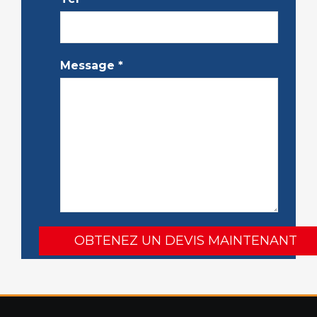
Message
*