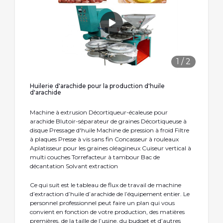
1
/
2
Huilerie d'arachide pour la production d'huile
d'arachide
Machine à extrusion Décortiqueur-écaleuse pour
arachide Blutoir-séparateur de graines Décortiqueuse à
disque Pressage d'huile Machine de pression à froid Filtre
à plaques Presse à vis sans fin Concasseur à rouleaux
Aplatisseur pour les graines oléagineux Cuiseur vertical à
multi couches Torrefacteur à tambour Bac de
décantation Solvant extraction
Ce qui suit est le tableau de flux de travail de machine
d’extraction d’huile d’arachide de l’équipement entier. Le
personnel professionnel peut faire un plan qui vous
convient en fonction de votre production, des matières
premières, de la taille de l’usine, du budget et d’autres