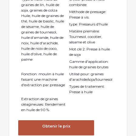
graines de lin, huile de
combinée
soja, graines de colza
Méthode de pressage:
Huile, huile de graines de
Presse à vis
thé, huile de basilic, huile
type: Presseurs d'huile
de sésame, huile de
Matière première:
graines de tournesol,
Tournesol, cocotier,
huile d'amande, huile de
sésame et olive
noix, huile d'arachide,
huile de noix de coco,
Mot clé 2: Presse à huile
huile d'olive, huile de
de soja
palme
Gamme d'application:
huile de graines brutes
Fonction: moulin à huile
Utilisé pour: graines
faisant une machine
d'arachide/soja/tournesol
d'extraction par pressage
Types de traitement:
Presse à huile
Extraction de graines
oléagineuses: Rendement
en huile de 90 %
Obtenir le prix