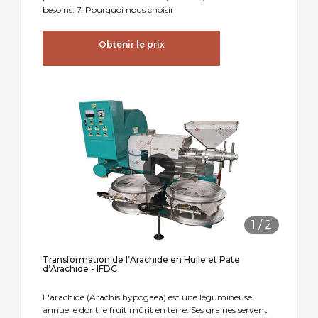
besoins. 7. Pourquoi nous choisir
Obtenir le prix
1
/
2
Transformation de l’Arachide en Huile et Pate
d’Arachide - IFDC
L'arachide (Arachis hypogaea) est une légumineuse
annuelle dont le fruit mûrit en terre. Ses graines servent