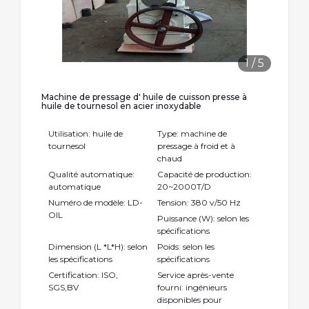
1
/
5
Machine de pressage d' huile de cuisson presse à
huile de tournesol en acier inoxydable
Utilisation: huile de
Type: machine de
tournesol
pressage à froid et à
chaud
Qualité automatique:
Capacité de production:
automatique
20~2000T/D
Numéro de modèle: LD-
Tension: 380 v/50 Hz
OIL
Puissance (W): selon les
spécifications
Dimension (L *L*H): selon
Poids: selon les
les spécifications
spécifications
Certification: ISO,
Service après-vente
SGS,BV
fourni: ingénieurs
disponibles pour