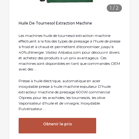
1
/
2
Huile De Tournesol Extraction Machine
Les machines huile de tournesol extraction machine
effectuent à la fois des types de pressage à l'huile de presse
à froid et à chaud et permettent d'économiser jusqu'à
40% d'énergie. Visitez Alibaba.com pour découvrir divers.
et achetez des produits à un prix avantageux. Ces
machines sont disponibles en tant que commandes OEM
avec des ...
Presse à huile électrique, automatique en acier
inoxydable presse à huile machine expulseur D'huile
extracteur machine de pressage 600W commercial
Olpress pour les arachides, les tournesols, les olive
Vaporisateur d'huile et de vinaigre, Inoxydable
Pulvérisateur ...
Obtenir le prix