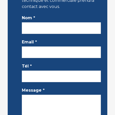
technique et commerciale prendra
contact avec vous.
Nom
*
Email
*
Tél
*
Message
*