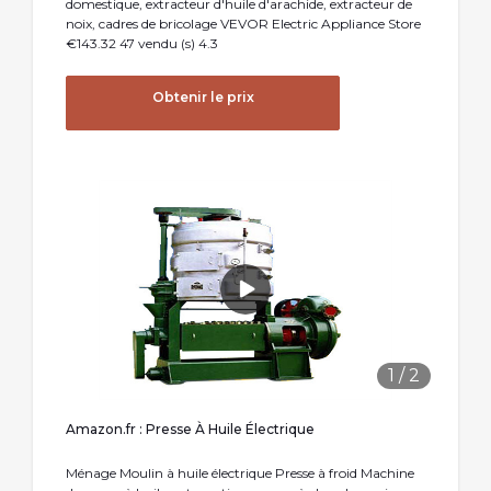
domestique, extracteur d'huile d'arachide, extracteur de
noix, cadres de bricolage VEVOR Electric Appliance Store
€143.32 47 vendu (s) 4.3
Obtenir le prix
1
/
2
Amazon.fr : Presse À Huile Électrique
Ménage Moulin à huile électrique Presse à froid Machine