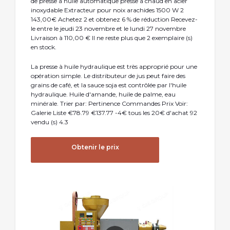
de presse à huile automatique presse à chaud en acier
inoxydable Extracteur pour noix arachides 1500 W 2
143,00€ Achetez 2 et obtenez 6 % de réduction Recevez-
le entre le jeudi 23 novembre et le lundi 27 novembre
Livraison à 110,00 € Il ne reste plus que 2 exemplaire (s)
en stock.
La presse à huile hydraulique est très approprié pour une
opération simple. Le distributeur de jus peut faire des
grains de café, et la sauce soja est contrôlée par l'huile
hydraulique. Huile d'amande, huile de palme, eau
minérale. Trier par: Pertinence Commandes Prix Voir:
Galerie Liste €78.79 €137.77 -4€ tous les 20€ d'achat 92
vendu (s) 4.3
Obtenir le prix