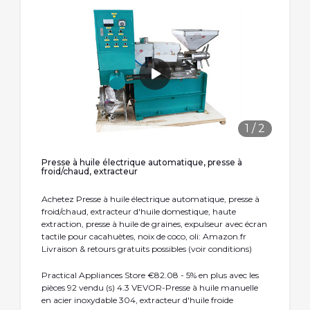
1
/
2
Presse à huile électrique automatique, presse à
froid/chaud, extracteur
Achetez Presse à huile électrique automatique, presse à
froid/chaud, extracteur d'huile domestique, haute
extraction, presse à huile de graines, expulseur avec écran
tactile pour cacahuètes, noix de coco, oli: Amazon.fr
Livraison & retours gratuits possibles (voir conditions)
Practical Appliances Store €82.08 - 5% en plus avec les
pièces 92 vendu (s) 4.3 VEVOR-Presse à huile manuelle
en acier inoxydable 304, extracteur d'huile froide