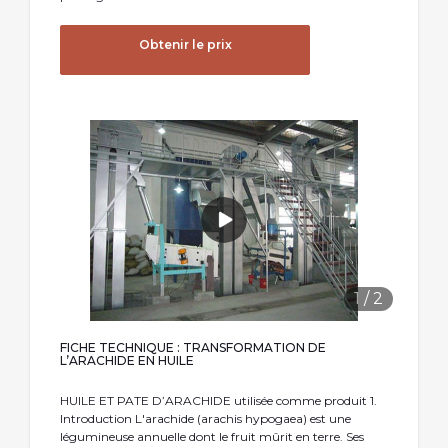
Obtenir le prix
1
/
2
FICHE TECHNIQUE : TRANSFORMATION DE
L’ARACHIDE EN HUILE
HUILE ET PATE D’ARACHIDE utilisée comme produit 1.
Introduction L'arachide (arachis hypogaea) est une
légumineuse annuelle dont le fruit mûrit en terre. Ses