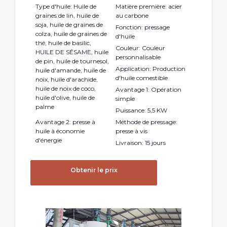
Type d'huile: Huile de
Matière première: acier
graines de lin, huile de
au carbone
soja, huile de graines de
Fonction: pressage
colza, huile de graines de
d'huile
thé, huile de basilic,
Couleur: Couleur
HUILE DE SÉSAME, huile
personnalisable
de pin, huile de tournesol,
Application: Production
huile d'amande, huile de
d'huile comestible
noix, huile d'arachide,
huile de noix de coco,
Avantage 1: Opération
huile d'olive, huile de
simple
palme
Puissance: 5,5 KW
Avantage 2: presse à
Méthode de pressage:
huile à économie
presse à vis
d'énergie
Livraison: 15 jours
Obtenir le prix