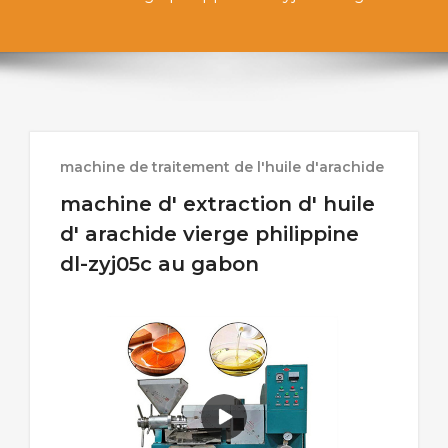
machine de traitement de l'huile d'arachide
machine d' extraction d' huile
d' arachide vierge philippine
dl-zyj05c au gabon