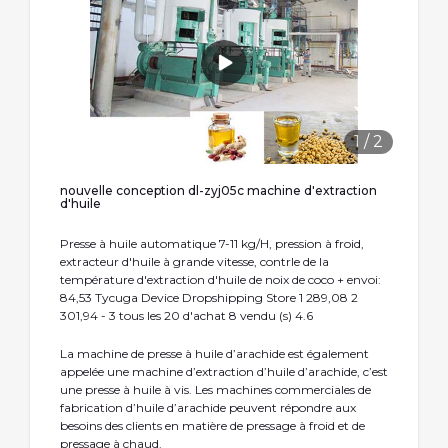
1
/
2
nouvelle conception dl-zyj05c machine d'extraction
d'huile
Presse à huile automatique 7-11 kg/H, pression à froid,
extracteur d'huile à grande vitesse, contrle de la
température d'extraction d'huile de noix de coco + envoi:
84,53 Tycuga Device Dropshipping Store 1 289,08 2
301,94 - 3 tous les 20 d'achat 8 vendu (s) 4.6
La machine de presse à huile d’arachide est également
appelée une machine d’extraction d’huile d’arachide, c’est
une presse à huile à vis. Les machines commerciales de
fabrication d’huile d’arachide peuvent répondre aux
besoins des clients en matière de pressage à froid et de
pressage à chaud.