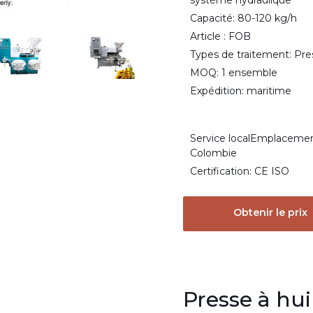
système hydraulique
Capacité: 80-120 kg/h
Article : FOB
Types de traitement: Pre
MOQ: 1 ensemble
Expédition: maritime
Service localEmplacement
Colombie
Certification: CE ISO
Obtenir le prix
Presse à hui