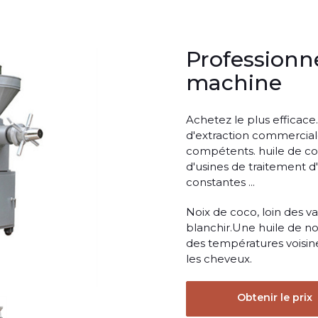
Professionne
machine
Achetez le plus efficace
d'extraction commerciale
compétents. huile de coc
d'usines de traitement d
constantes ...
Noix de coco, loin des v
blanchir.Une huile de noi
des températures voisines
les cheveux.
Obtenir le prix