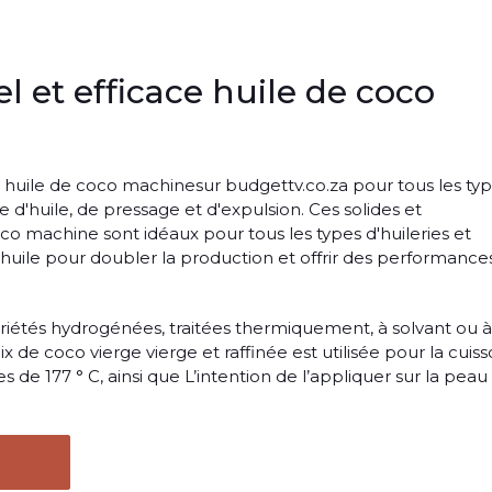
l et efficace huile de coco
. huile de coco machinesur budgettv.co.za pour tous les ty
 d'huile, de pressage et d'expulsion. Ces solides et
o machine sont idéaux pour tous les types d'huileries et
'huile pour doubler la production et offrir des performance
ariétés hydrogénées, traitées thermiquement, à solvant ou à
x de coco vierge vierge et raffinée est utilisée pour la cuiss
 de 177 ° C, ainsi que L’intention de l’appliquer sur la peau