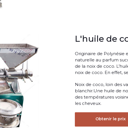
L'huile de co
Originaire de Polynésie e
naturelle au parfum suc
de la noix de coco. L’hui
noix de coco. En effet, se
Noix de coco, loin des v
blanchir.Une huile de noi
des températures voisines
les cheveux.
Obtenir le prix