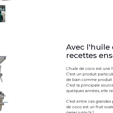
Avec l'huile
recettes ens
L’huile de coco est une h
C'est un produit particul
de bain comme produit b
C'est la principale sourc
quelques années, elle rev
C’est entre ces grandes p
de coco est un fruit ov
peser jusqu’à 1 ...