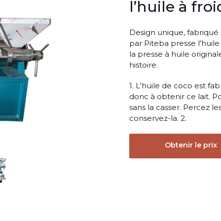
l’huile à froi
Design unique, fabriqué
par Piteba presse l’huile 
la presse à huile origina
histoire.
1. L'huile de coco est fa
donc à obtenir ce lait. Po
sans la casser. Percez le
conservez-la. 2.
Obtenir le prix