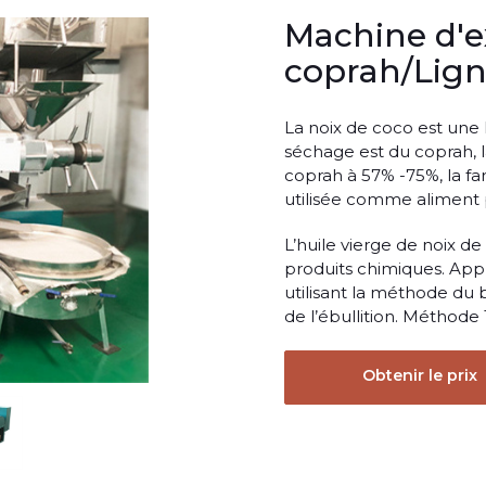
Machine d'ex
coprah/Lign
La noix de coco est une 
séchage est du coprah, l
coprah à 57% -75%, la fa
utilisée comme aliment 
L’huile vierge de noix d
produits chimiques. App
utilisant la méthode du
de l’ébullition. Méthode 1
Obtenir le prix