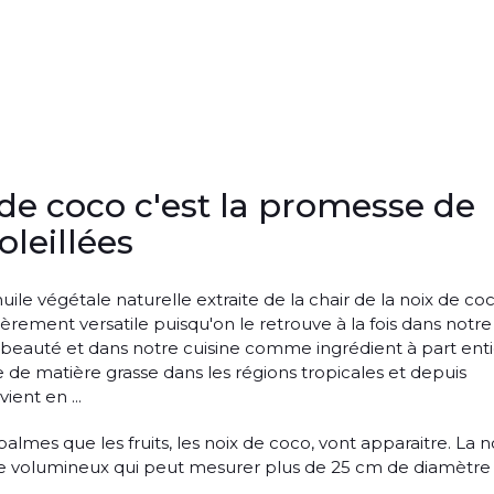
 de coco c'est la promesse de
oleillées
uile végétale naturelle extraite de la chair de la noix de coc
ièrement versatile puisqu'on le retrouve à la fois dans notre 
eauté et dans notre cuisine comme ingrédient à part enti
e de matière grasse dans les régions tropicales et depuis
ient en ...
almes que les fruits, les noix de coco, vont apparaitre. La n
ale volumineux qui peut mesurer plus de 25 cm de diamètre