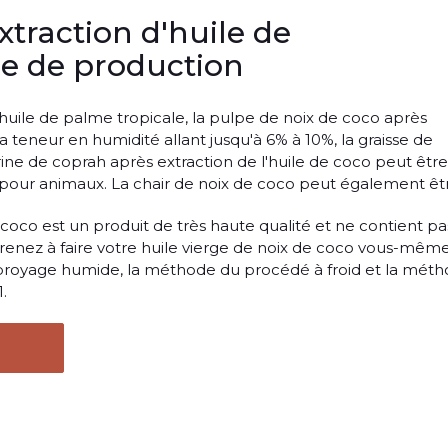
traction d'huile de
e de production
huile de palme tropicale, la pulpe de noix de coco après
a teneur en humidité allant jusqu'à 6% à 10%, la graisse de
rine de coprah après extraction de l'huile de coco peut être
pour animaux. La chair de noix de coco peut également être
e coco est un produit de très haute qualité et ne contient p
renez à faire votre huile vierge de noix de coco vous-mêm
 broyage humide, la méthode du procédé à froid et la mét
.