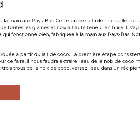
d
 à la main aux Pays-Bas. Cette presse à huile manuelle con
de toutes les graines et noix à haute teneur en huile. Il s’ag
le qui fonctionne bien, fabriquée à la main aux Pays-Bas. No
briquée à partir du lait de coco. La première étape consister
ur ce faire, il nous faudra extraire l'eau de la noix de coco m
s trois trous de la noix de coco, versez l'eau dans un récipien