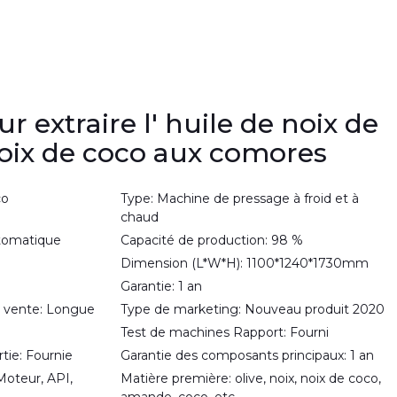
 extraire l' huile de noix de
noix de coco aux comores
co
Type: Machine de pressage à froid et à
chaud
utomatique
Capacité de production: 98 %
Dimension (L*W*H): 1100*1240*1730mm
Garantie: 1 an
 vente: Longue
Type de marketing: Nouveau produit 2020
Test de machines Rapport: Fourni
rtie: Fournie
Garantie des composants principaux: 1 an
Moteur, API,
Matière première: olive, noix, noix de coco,