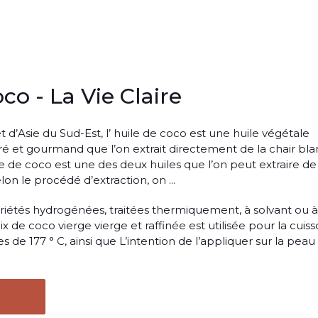
co - La Vie Claire
t d’Asie du Sud-Est, l’ huile de coco est une huile végétale
ré et gourmand que l’on extrait directement de la chair bl
le de coco est une des deux huiles que l’on peut extraire de
lon le procédé d’extraction, on ...
ariétés hydrogénées, traitées thermiquement, à solvant ou à
x de coco vierge vierge et raffinée est utilisée pour la cuiss
 de 177 ° C, ainsi que L’intention de l’appliquer sur la peau