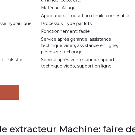
amande, coco, etc.
Matériau: Alliage
Application: Production d'huile comestible
sse hydraulique
Processus: Type par lots
Fonctionnement: facile
Service après garantie: assistance
technique vidéo, assistance en ligne,
pièces de rechange
: Pakistan ,
Service après-vente fourni: support
technique vidéo, support en ligne
le extracteur Machine: faire d