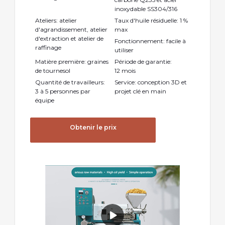
inoxydable SS304/316
Ateliers: atelier
Taux d'huile résiduelle: 1 %
d'agrandissement, atelier
max
d'extraction et atelier de
Fonctionnement: facile à
raffinage
utiliser
Matière première: graines
Période de garantie:
de tournesol
12 mois
Quantité de travailleurs:
Service: conception 3D et
3 à 5 personnes par
projet clé en main
équipe
Obtenir le prix