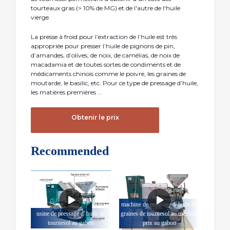
tourteaux gras (> 10% de MG) et de l'autre de l'huile
vierge.
La presse à froid pour l’extraction de l’huile est très
appropriée pour presser l’huile de pignons de pin,
d’amandes, d’olives, de noix, de camélias, de noix de
macadamia et de toutes sortes de condiments et de
médicaments chinois comme le poivre, les graines de
moutarde, le basilic, etc. Pour ce type de pressage d’huile,
les matières premières ...
Obtenir le prix
Recommended
machine de pressage d' huile de
usine de pressage d' huile de
graines de tournesol au meilleur
tournesol au gabon
prix au gabon