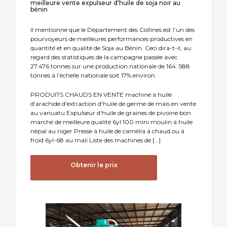
meilleure vente expulseur d'huile de soja noir au
bénin
Il mentionne que le Département des Collines est l’un des
pourvoyeurs de meilleures performances productives en
quantité et en qualité de Soja au Bénin. Ceci dira-t-il, au
regard des statistiques de la campagne passée avec
27.476 tonnes sur une production nationale de 164. 588
tonnes à l’échelle nationale soit 17% environ.
PRODUITS CHAUDS EN VENTE machine à huile
d'arachide d'extraction d'huile de germe de maïs en vente
au vanuatu Expulseur d'huile de graines de pivoine bon
marché de meilleure qualité 6yl 100 mini moulin à huile
népal au niger Presse à huile de camélia à chaud ou à
froid 6yl-68 au mali Liste des machines de […]
Obtenir le prix