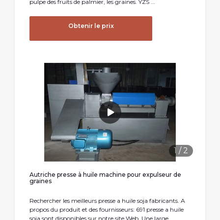
pulpe des fruits de palmier, les graines. YZS ...
Obtenir le prix
1
/
2
Autriche presse à huile machine pour expulseur de
graines
Rechercher les meilleurs presse a huile soja fabricants. A
propos du produit et des fournisseurs: 691 presse a huile
soja sont disponibles sur notre site Web. Une large