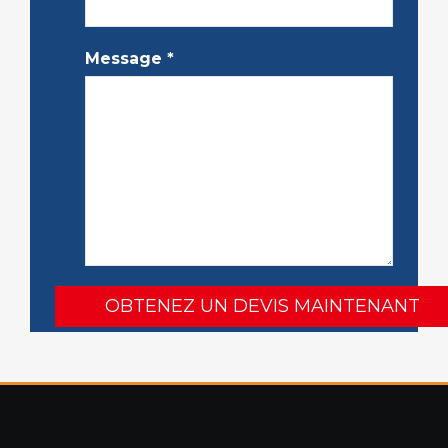
Message
*