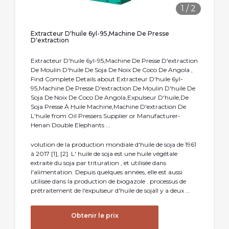
1
/
2
Extracteur D'huile 6yl-95,Machine De Presse
D'extraction
Extracteur D'huile 6yl-95,Machine De Presse D'extraction
De Moulin D'huile De Soja De Noix De Coco De Angola ,
Find Complete Details about Extracteur D'huile 6yl-
95,Machine De Presse D'extraction De Moulin D'huile De
Soja De Noix De Coco De Angola,Expulseur D'huile,De
Soja Presse À Huile Machine,Machine D'extraction De
L'huile from Oil Pressers Supplier or Manufacturer-
Henan Double Elephants ...
volution de la production mondiale d'huile de soja de 1961
à 2017 [1], [2]. L' huile de soja est une huile végétale
extraite du soja par trituration , et utilisée dans
l'alimentation. Depuis quelques années, elle est aussi
utilisée dans la production de biogazole . processus de
prétraitement de l'expulseur d'huile de sojaIl y a deux ...
Obtenir le prix