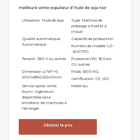
meilleure vente expulseur d' huile de soja noir
Utilisation: Huile de soja
Type: Machine de
pressage à froid et à
chaud
Qualité automatique:
Capacité de production:
Automatique
Numéro de modèle: LD-
-600TPD
Tension: 380 V ou autres
Puissance (W): 18,5 kw
OU autres
Dimension (L*W* H) :
Poids: 5500 KG
2900x1850x3240mm
Certification: CE, ISO
Service après-vente
Matériau:
fourni: ingénieurs
disponibles pour
entretenir les machines à
l'étranger
Obtenir le prix