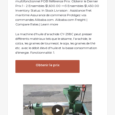
multifonctionnel FOB Référence Prix: Obtenir le Dernier
Prix 1 - 2 Ensembles $1,600.00 >=3 Ensembles $1,450.00
Inventory Status: In Stock Livraison : Assistance Fret
maritime Assurance de commerce Protégez vos
commandes Alibaba.com. Alibaba.com Freight |
Compare Rates | Learn more
La machine d'huile d'arachide CY-298C peut presser
différents matériaux tels que le sésame, l'arachide, le
colza, les graines de tournesol, le soja, les graines de thé
etc. avec le débit élevé d'huile et la basse consommation
d'énergie. Fonctionnalité: 1.
Obtenir le prix