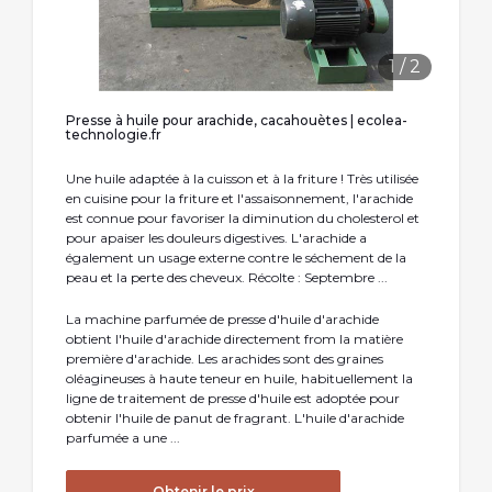
1
/
2
Presse à huile pour arachide, cacahouètes | ecolea-
technologie.fr
Une huile adaptée à la cuisson et à la friture ! Très utilisée
en cuisine pour la friture et l'assaisonnement, l'arachide
est connue pour favoriser la diminution du cholesterol et
pour apaiser les douleurs digestives. L'arachide a
également un usage externe contre le séchement de la
peau et la perte des cheveux. Récolte : Septembre ...
La machine parfumée de presse d'huile d'arachide
obtient l'huile d'arachide directement from la matière
première d'arachide. Les arachides sont des graines
oléagineuses à haute teneur en huile, habituellement la
ligne de traitement de presse d'huile est adoptée pour
obtenir l'huile de panut de fragrant. L'huile d'arachide
parfumée a une ...
Obtenir le prix