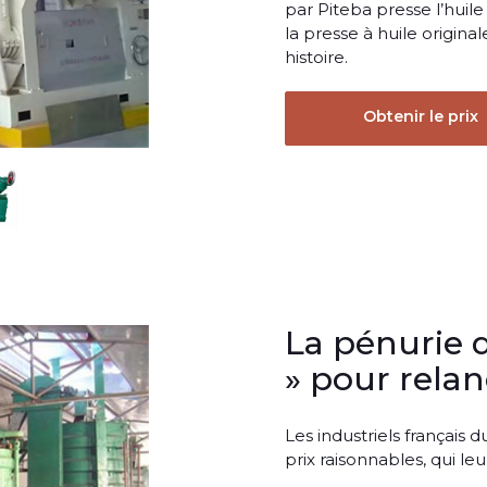
par Piteba presse l’huile 
la presse à huile origina
histoire.
Obtenir le prix
La pénurie 
» pour relanc
Les industriels français 
prix raisonnables, qui l