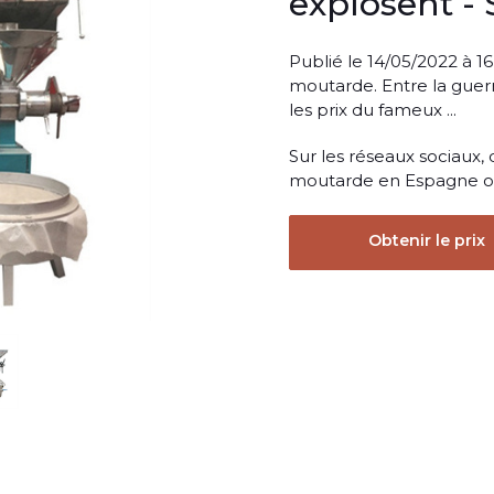
explosent -
Publié le 14/05/2022 à 1
moutarde. Entre la guerr
les prix du fameux ...
Sur les réseaux sociaux,
moutarde en Espagne ou a
Obtenir le prix