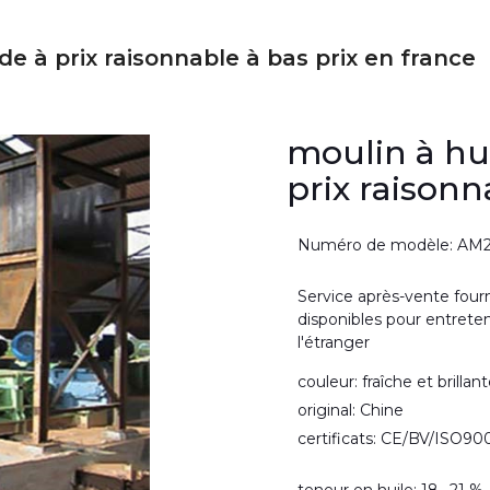
e à prix raisonnable à bas prix en france
moulin à hu
prix raisonn
Numéro de modèle: AM
Service après-vente fourn
disponibles pour entreten
l'étranger
couleur: fraîche et brillan
original: Chine
certificats: CE/BV/ISO90