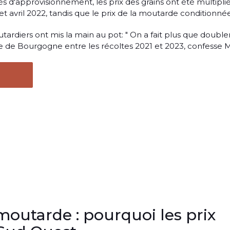
tés d'approvisionnement, les prix des grains ont été multipli
 et avril 2022, tandis que le prix de la moutarde conditionnée 
tardiers ont mis la main au pot: " On a fait plus que doubler
ine de Bourgogne entre les récoltes 2021 et 2023, confesse M.
moutarde : pourquoi les prix