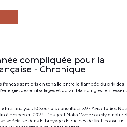
nnée compliquée pour la
ançaise - Chronique
s français sont pris en tenaille entre la flambée du prix des
 l’énergie, des emballages et du vin blanc, ingrédient essent
roduits analysés 10 Sources consultées 597 Avis étudiés Not
lin à graines en 2023 : Peugeot Naka "Avec son style nature
se spécialise dans le broyage de graines de lin. Il constitue