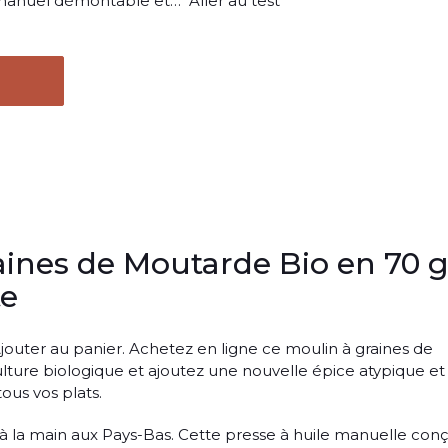
nuel démontable et…" Aller au test
aines de Moutarde Bio en 70 g
te
. Ajouter au panier. Achetez en ligne ce moulin à graines de
lture biologique et ajoutez une nouvelle épice atypique et
ous vos plats.
 à la main aux Pays-Bas. Cette presse à huile manuelle con