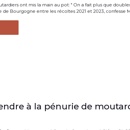
tardiers ont mis la main au pot: " On a fait plus que doubler
ine de Bourgogne entre les récoltes 2021 et 2023, confesse M.
ndre à la pénurie de moutar