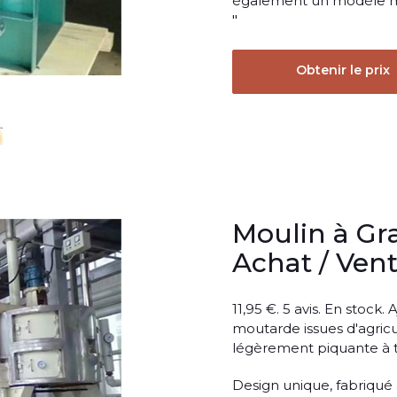
également un modèle ma
"
Obtenir le prix
Moulin à Gr
Achat / Ven
11,95 €. 5 avis. En stock
moutarde issues d'agricu
légèrement piquante à t
Design unique, fabriqué