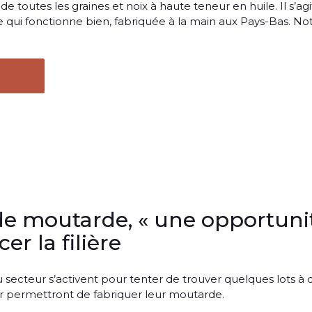
de toutes les graines et noix à haute teneur en huile. Il s’ag
le qui fonctionne bien, fabriquée à la main aux Pays-Bas. No
de moutarde, « une opportuni
er la filière
du secteur s’activent pour tenter de trouver quelques lots à 
eur permettront de fabriquer leur moutarde.