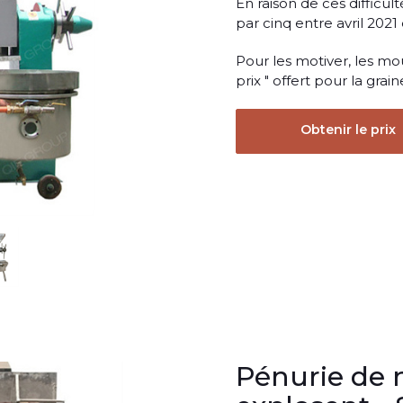
En raison de ces difficul
par cinq entre avril 2021
Pour les motiver, les mou
prix " offert pour la gra
Obtenir le prix
Pénurie de 