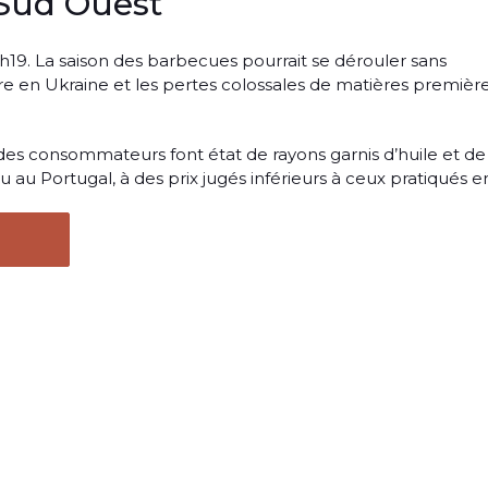
 Sud Ouest
6h19. La saison des barbecues pourrait se dérouler sans
e en Ukraine et les pertes colossales de matières première
 des consommateurs font état de rayons garnis d’huile et de
u Portugal, à des prix jugés inférieurs à ceux pratiqués en.