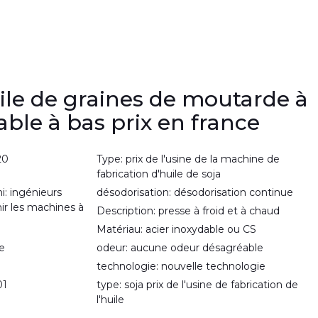
ile de graines de moutarde à
able à bas prix en france
20
Type: prix de l'usine de la machine de
fabrication d'huile de soja
i: ingénieurs
désodorisation: désodorisation continue
ir les machines à
Description: presse à froid et à chaud
Matériau: acier inoxydable ou CS
te
odeur: aucune odeur désagréable
technologie: nouvelle technologie
01
type: soja prix de l'usine de fabrication de
l'huile