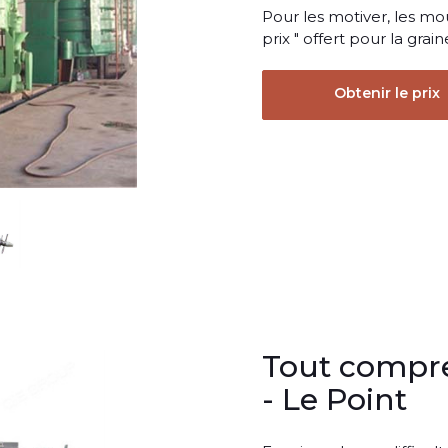
Pour les motiver, les mou
prix " offert pour la gra
Obtenir le prix
Tout compre
- Le Point