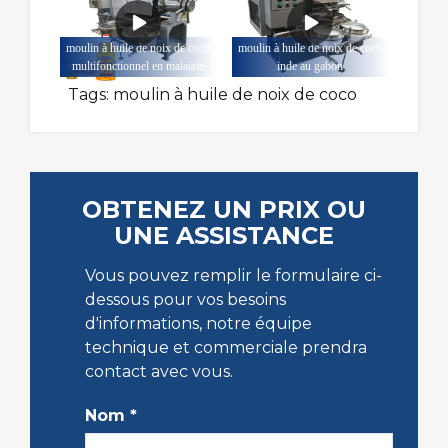
moulin à huile de noix de coco
moulin à huile de noix de coco
multifonctionnel en malaisie
inde au gabon
Tags:
moulin à huile de noix de coco
OBTENEZ UN PRIX OU
UNE ASSISTANCE
Vous pouvez remplir le formulaire ci-
dessous pour vos besoins
d'informations, notre équipe
technique et commerciale prendra
contact avec vous.
Nom
*