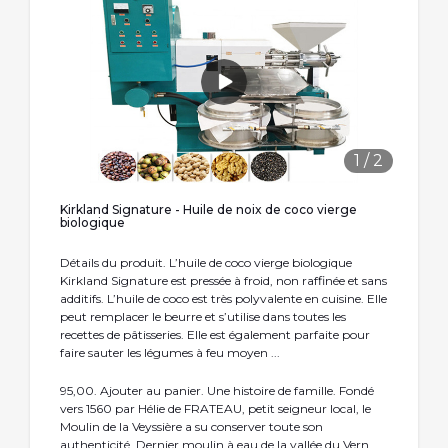
1
/
2
Kirkland Signature - Huile de noix de coco vierge
biologique
Détails du produit. L’huile de coco vierge biologique
Kirkland Signature est pressée à froid, non raffinée et sans
additifs. L’huile de coco est très polyvalente en cuisine. Elle
peut remplacer le beurre et s’utilise dans toutes les
recettes de pâtisseries. Elle est également parfaite pour
faire sauter les légumes à feu moyen ...
95,00. Ajouter au panier. Une histoire de famille. Fondé
vers 1560 par Hélie de FRATEAU, petit seigneur local, le
Moulin de la Veyssière a su conserver toute son
authenticité. Dernier moulin à eau de la vallée du Vern,