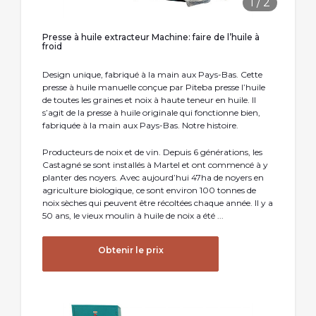
1
/
2
Presse à huile extracteur Machine: faire de l’huile à
froid
Design unique, fabriqué à la main aux Pays-Bas. Cette
presse à huile manuelle conçue par Piteba presse l’huile
de toutes les graines et noix à haute teneur en huile. Il
s’agit de la presse à huile originale qui fonctionne bien,
fabriquée à la main aux Pays-Bas. Notre histoire.
Producteurs de noix et de vin. Depuis 6 générations, les
Castagné se sont installés à Martel et ont commencé à y
planter des noyers. Avec aujourd’hui 47ha de noyers en
agriculture biologique, ce sont environ 100 tonnes de
noix sèches qui peuvent être récoltées chaque année. Il y a
50 ans, le vieux moulin à huile de noix a été ...
Obtenir le prix