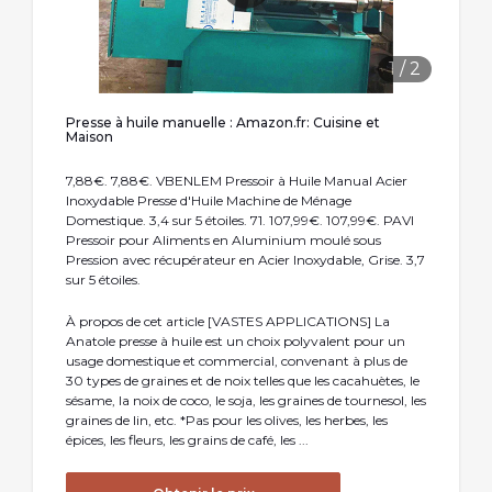
1
/
2
Presse à huile manuelle : Amazon.fr: Cuisine et
Maison
7,88€. 7,88€. VBENLEM Pressoir à Huile Manual Acier
Inoxydable Presse d'Huile Machine de Ménage
Domestique. 3,4 sur 5 étoiles. 71. 107,99€. 107,99€. PAVI
Pressoir pour Aliments en Aluminium moulé sous
Pression avec récupérateur en Acier Inoxydable, Grise. 3,7
sur 5 étoiles.
À propos de cet article [VASTES APPLICATIONS] La
Anatole presse à huile est un choix polyvalent pour un
usage domestique et commercial, convenant à plus de
30 types de graines et de noix telles que les cacahuètes, le
sésame, la noix de coco, le soja, les graines de tournesol, les
graines de lin, etc. *Pas pour les olives, les herbes, les
épices, les fleurs, les grains de café, les ...