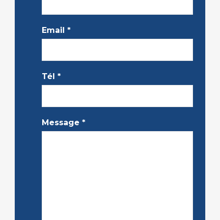
Email
*
Tél
*
Message
*