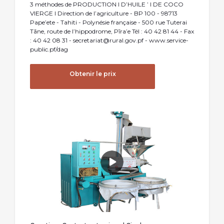
3 méthodes de PRODUCTION I D’HUILE ’ I DE COCO
VIERGE I Direction de l’agriculture - BP 100 - 98713
Pape’ete - Tahiti - Polynésie française - 500 rue Tuterai
Tāne, route de l’hippodrome, Pīra’e Tél : 40 42 81 44 - Fax
: 40 42 08 31 -
secretariat@rural.gov.pf
- www.service-
public.pf/dag
Obtenir le prix