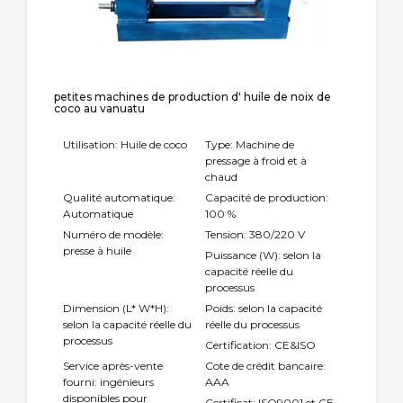
petites machines de production d' huile de noix de
coco au vanuatu
Utilisation: Huile de coco
Type: Machine de
pressage à froid et à
chaud
Qualité automatique:
Capacité de production:
Automatique
100 %
Numéro de modèle:
Tension: 380/220 V
presse à huile
Puissance (W): selon la
capacité réelle du
processus
Dimension (L* W*H):
Poids: selon la capacité
selon la capacité réelle du
réelle du processus
processus
Certification: CE&ISO
Service après-vente
Cote de crédit bancaire:
fourni: ingénieurs
AAA
disponibles pour
Certificat: ISO9001 et CE