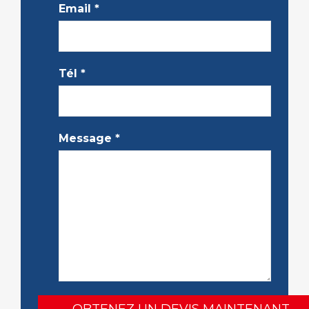
Email
*
Tél
*
Message
*