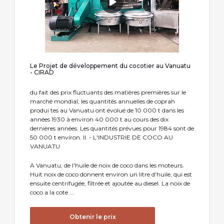
Le Projet de développement du cocotier au Vanuatu
- CIRAD
du fait des prix fluctuants des matières premières sur le
marché mondial, les quantités annuelles de coprah
produi­ tes au Vanuatu ont évolué de 10 000 t dans les
années 1930 à environ 40 000 t au cours des dix
dernières années. Les quantités prévues pour 1984 sont de
50 000 t environ. II. - L'INDUSTRIE DE COCO AU
VANUATU
A Vanuatu, de l'huile de noix de coco dans les moteurs.
Huit noix de coco donnent environ un litre d'huile, qui est
ensuite centrifugée, filtrée et ajoutée au diesel. La noix de
coco a la cote ...
Obtenir le prix