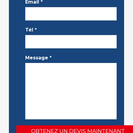
Email
*
Tél
*
Message
*