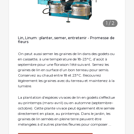
1
/
2
Lin, Linum : planter, semer, entretenir - Promesse de
fleurs
On peut aussi semer les graines de lin dans des godets ou
en caissette, à une température de 18-23°C, d’août à
septembre pour une floraison l’été suivant. Semez les
graines de lin en surface d’un bon terreau pour semis.
Conservez au chaud entre 18 et 23°C. Recouvrez
légèrement les graines avec du terreau et maintenez à la
lumière.
La plantation d’espèces vivaces de lin en godets s’effectue
au printemps (mars–avril) ou en automne (septembre–
octobre). Cette plante vivace peut également être semée
directement en place, au printemps. Dans le jardin, les
graines de lin semées en pleine terre peuvent être
mélangées à d’autres plantes fleuries pour composer ...