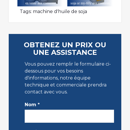
en vente aux comores
soja or my-60y aux comores
Tags:
machine d'huile de soja
OBTENEZ UN PRIX OU
UNE ASSISTANCE
Vous pouvez remplir le formulaire ci-
dessous pour vos besoins
d'informations, notre équipe
technique et commerciale prendra
contact avec vous.
Nom
*