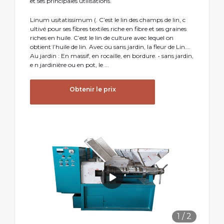
et ses principales utilisations.
Linum usitatissimum (. C’est le lin des champs de lin, c
ultivé pour ses fibres textiles riche en fibre et ses graines
riches en huile. C’est le lin de culture avec lequel on
obtient l’huile de lin. Avec ou sans jardin, la fleur de Lin….
Au jardin : En massif, en rocaille, en bordure. • sans jardin,
e n jardinière ou en pot, le ...
Obtenir le prix
1
/
2