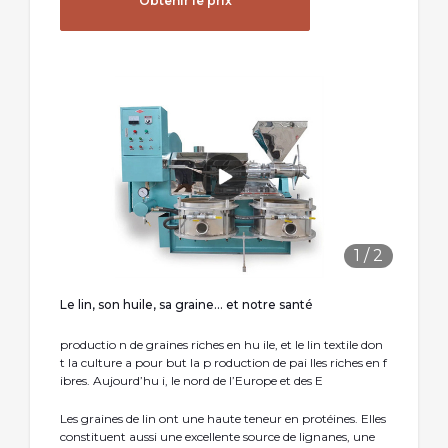
Obtenir le prix
1
/
2
Le lin, son huile, sa graine… et notre santé
productio n de graines riches en hu ile, et le lin textile don
t la culture a pour but la p roduction de pai lles riches en f
ibres. Aujourd’hu i, le nord de l’Europe et des E
Les graines de lin ont une haute teneur en protéines. Elles
constituent aussi une excellente source de lignanes, une