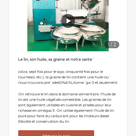
1
/
2
Le lin, son huile, sa graine et notre sante´
colza, sept fois pour le soja, cinquante fois pour le
tournesol, etc.), la graine de lin contient une huile ou`
nous trouvons pre`sde60%d’ALAome´ga-3 et seulement
On retrouve le lin dans le domaine alimentaire: l'huile de
lin est une huile végétale comestible. Les graines de lin
sont également utilisées en cuisine et prisées pour leur
richesse en omégas 3. On utilise également l'huile de lin
pure pour faire du carburant pour les moteurs diesel.
Récolte et conservation du lin