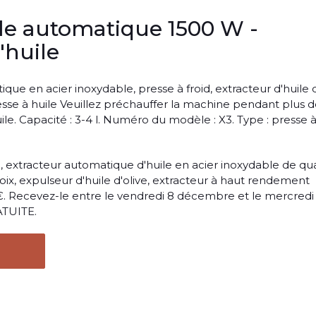
ile automatique 1500 W -
'huile
que en acier inoxydable, presse à froid, extracteur d'huile 
esse à huile Veuillez préchauffer la machine pendant plus 
uile. Capacité : 3-4 l. Numéro du modèle : X3. Type : presse 
e, extracteur automatique d'huile en acier inoxydable de qua
noix, expulseur d'huile d'olive, extracteur à haut rendement
€. Recevez-le entre le vendredi 8 décembre et le mercredi
ATUITE.