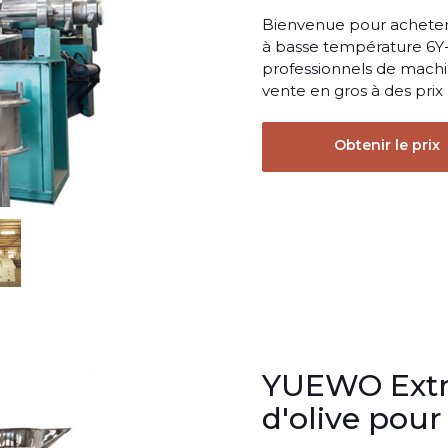
Bienvenue pour acheter 
à basse température 6Y-1
professionnels de machi
vente en gros à des pri
Obtenir le prix
YUEWO Extra
d'olive pour