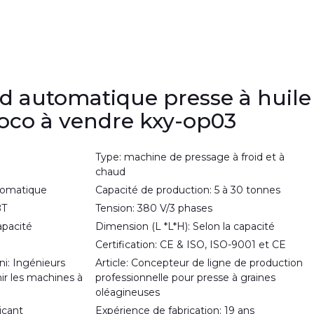
id automatique presse à huile
coco à vendre kxy-op03
Type: machine de pressage à froid et à
chaud
tomatique
Capacité de production: 5 à 30 tonnes
BT
Tension: 380 V/3 phases
apacité
Dimension (L *L*H): Selon la capacité
Certification: CE & ISO, ISO-9001 et CE
ni: Ingénieurs
Article: Concepteur de ligne de production
ir les machines à
professionnelle pour presse à graines
oléagineuses
icant
Expérience de fabrication: 19 ans