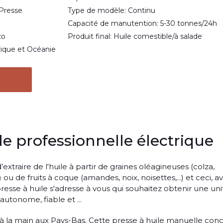
Presse
Type de modèle: Continu
Capacité de manutention: 5-30 tonnes/24h
co
Produit final: Huile comestible/à salade
frique et Océanie
le professionnelle électrique
xtraire de l'huile à partir de graines oléagineuses (colza,
.) ou de fruits à coque (amandes, noix, noisettes,...) et ceci, a
sse à huile s'adresse à vous qui souhaitez obtenir une uni
autonome, fiable et ...
 à la main aux Pays-Bas. Cette presse à huile manuelle con