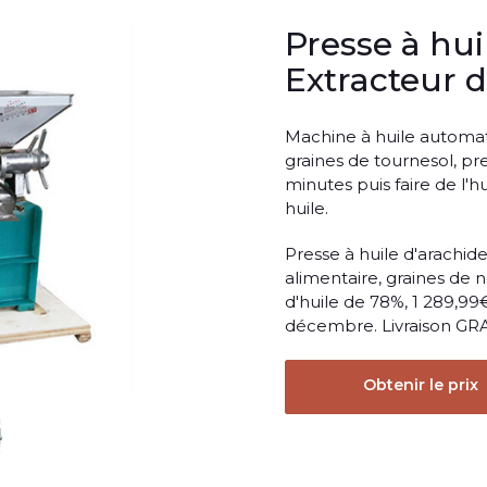
Presse à hu
Extracteur d
Machine à huile automati
graines de tournesol, pr
minutes puis faire de l'h
huile.
Presse à huile d'arachid
alimentaire, graines de 
d'huile de 78%, 1 289,99
décembre. Livraison GR
Obtenir le prix