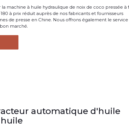
la machine à huile hydraulique de noix de coco pressée à f
80 à prix réduit auprès de nos fabricants et fournisseurs
nes de presse en Chine. Nous offrons également le service
x bon marché.
cteur automatique d'huile
 huile