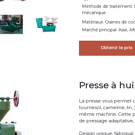
Méthode de traitement: 
mécanique
Matériaux: Graines de co
Marché principal: Asie, A
Obtenir le prix
Presse à hui
La presse vous permet d’e
tournesol, cameline, lin..
même machine. Cette pre
de pressage adaptative, 
Design unique, fabriqué