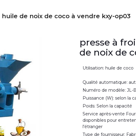
 huile de noix de coco à vendre kxy-op03
presse à fro
de noix de 
Utilisation: huile de coco
Qualité automatique: au
Numéro de modèle: JL-
Puissance (W): selon la c
Poids: Selon la capacité
Service après-vente Four
disponibles pour entreten
l'étranger
Type de fournisseur: Fabr