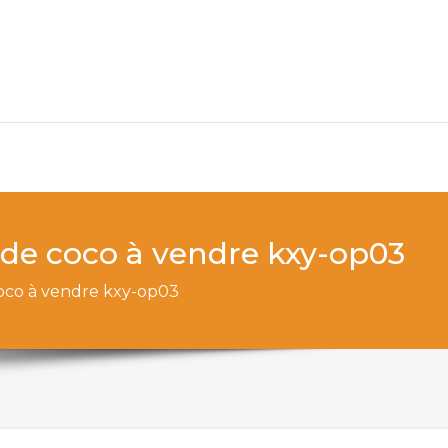
x de coco à vendre kxy-op03
coco à vendre kxy-op03