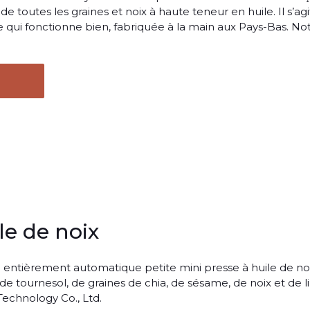
de toutes les graines et noix à haute teneur en huile. Il s’ag
le qui fonctionne bien, fabriquée à la main aux Pays-Bas. No
le de noix
d entièrement automatique petite mini presse à huile de no
, de tournesol, de graines de chia, de sésame, de noix et de l
echnology Co., Ltd.