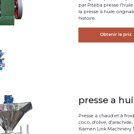
par Piteba presse l’huile 
la presse à huile origina
histoire.
Obtenir le prix
presse a hui
Presse à chaud et à froi
coco, d'olive, d'arachide
Xiamen Link Machinery T