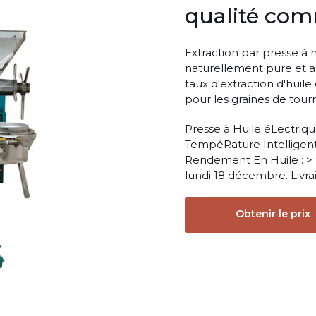
qualité com
Extraction par presse à h
naturellement pure et ar
taux d'extraction d'huile
pour les graines de tourn
Presse à Huile éLectriq
TempéRature Intelligent
Rendement En Huile : > 
lundi 18 décembre. Livr
Obtenir le prix