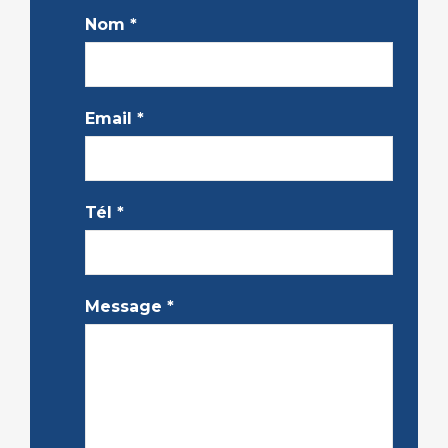
Nom
*
Email
*
Tél
*
Message
*