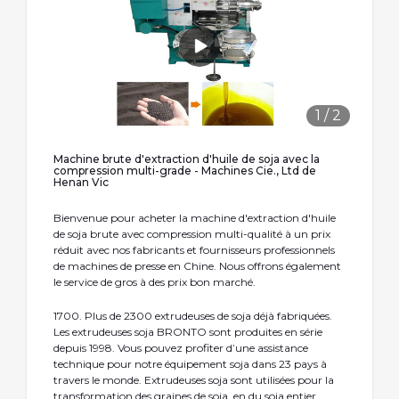
1
/
2
Machine brute d'extraction d'huile de soja avec la
compression multi-grade - Machines Cie., Ltd de
Henan Vic
Bienvenue pour acheter la machine d'extraction d'huile
de soja brute avec compression multi-qualité à un prix
réduit avec nos fabricants et fournisseurs professionnels
de machines de presse en Chine. Nous offrons également
le service de gros à des prix bon marché.
1700. Plus de 2300 extrudeuses de soja déjà fabriquées.
Les extrudeuses soja BRONTO sont produites en série
depuis 1998. Vous pouvez profiter d’une assistance
technique pour notre équipement soja dans 23 pays à
travers le monde. Extrudeuses soja sont utilisées pour la
transformation des graines de soja. en du soja entier.