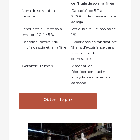
de l'huile de soja raffinée
Nom du solvant: n-
Capacité: de 5 T à
hexane
2 000 T de presse à huile
de soja
Teneur en huile de soja:
Résidus d'huile: moins de
environ 20 à 45 %
1 %
Fonction: obtenir de
Expérience de fabrication:
l'huile de soja et la raffiner
19 ans d'expérience dans
le domaine de l'huile
comestible
Garantie: 12 mois
Matériau de
l'équipement: acier
inoxydable et acier au
carbone
Obtenir le prix