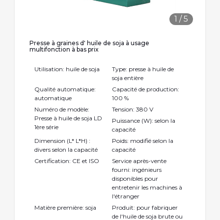
1
/
5
Presse à graines d' huile de soja à usage
multifonction à bas prix
Utilisation: huile de soja
Type: presse à huile de
soja entière
Qualité automatique:
Capacité de production:
automatique
100 %
Numéro de modèle:
Tension: 380 V
Presse à huile de soja LD
Puissance (W): selon la
1ère série
capacité
Dimension (L* L*H) :
Poids: modifié selon la
divers selon la capacité
capacité
Certification: CE et ISO
Service après-vente
fourni: ingénieurs
disponibles pour
entretenir les machines à
l'étranger
Matière première: soja
Produit: pour fabriquer
de l'huile de soja brute ou