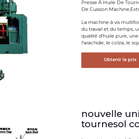
Presse À Huile De Tourn
De Cuisson Machine,Ext
La machine à vis multif
du travail et du temps, 
qualité d'huile pure, un
l'arachide, le colza, le so
Obtenir le prix
nouvelle uni
tournesol c