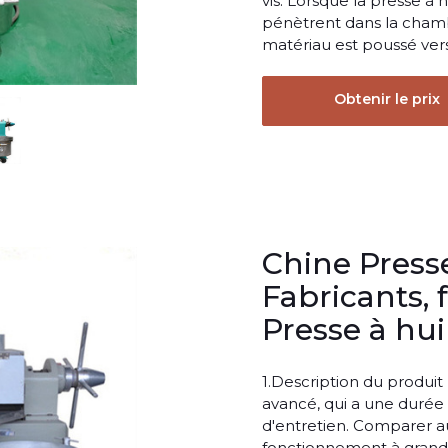
vis. Lorsque la presse à 
pénètrent dans la chambr
matériau est poussé vers 
Obtenir le prix
Chine Presse
Fabricants, 
Presse à hui
1.Description du produit
avancé, qui a une durée d
d'entretien. Comparer au
fonctionnement à grande 