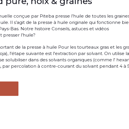
id pure, noix & graines
uelle conçue par Piteba presse l’huile de toutes les graine
le. Il s’agit de la presse à huile originale qui fonctionne bie
ays-Bas. Notre histoire Conseils, astuces et vidéos
resser l’huile?
rtant de la presse à huile Pour les tourteaux gras et les gr
a), l'étape suivante est l'extraction par solvant. On utilise l
 se solubiliser dans des solvants organiques (comme l' hexan
s, par percolation à contre-courant du solvant pendant 4 à 