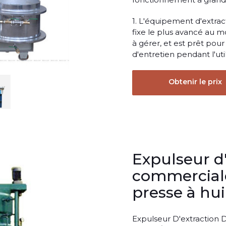
1. L'équipement d'extract
fixe le plus avancé au mo
à gérer, et est prêt pour
d'entretien pendant l'util
Obtenir le prix
Expulseur d'
commerciale
presse à hui
Expulseur D'extraction