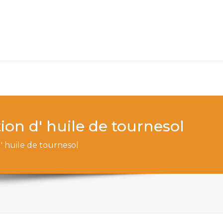
tion d' huile de tournesol
d' huile de tournesol