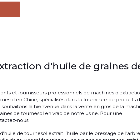
traction d'huile de graines d
nts et fournisseurs professionnels de machines d'extracti
rnesol en Chine, spécialisés dans la fourniture de produits 
s souhaitons la bienvenue dans la vente en gros de la mach
graines de tournesol en vrac de notre usine. Pour une
ntactez-nous.
’huile de tournesol extrait l’huile par le pressage de l’arbre