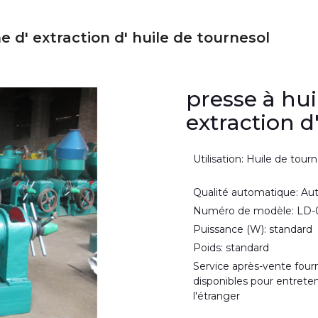
e d' extraction d' huile de tournesol
presse à hui
extraction d
Utilisation: Huile de tour
Qualité automatique: A
Numéro de modèle: LD-
Puissance (W): standard
Poids: standard
Service après-vente fourn
disponibles pour entreten
l'étranger