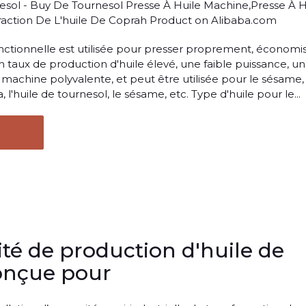
esol - Buy De Tournesol Presse À Huile Machine,Presse À H
raction De L'huile De Coprah Product on Alibaba.com
onctionnelle est utilisée pour presser proprement, économi
un taux de production d'huile élevé, une faible puissance, u
e machine polyvalente, et peut être utilisée pour le sésame,
ja, l'huile de tournesol, le sésame, etc. Type d'huile pour le...
té de production d'huile de
onçue pour