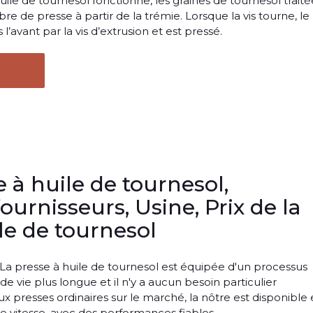
huile de tournesol fonctionne, les graines de tournesol traité
e de presse à partir de la trémie. Lorsque la vis tourne, le
l’avant par la vis d’extrusion et est pressé.
 à huile de tournesol,
fournisseurs, Usine, Prix de la
le de tournesol
 La presse à huile de tournesol est équipée d'un processus
e vie plus longue et il n'y a aucun besoin particulier
x presses ordinaires sur le marché, la nôtre est disponible
vitesse, avec des performances fiables. ...