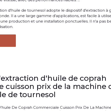
ion d'huile de tournesol adopte le dispositif d'extraction à g
nde. Il a une large gamme d'applications, est facile à utilise
 une production et une installation ponctuelles. Il n'a pas b
isation.
extraction d'huile de coprah
 cuisson prix de la machine 
le de tournesol
 D'huile De Coprah Commerciale Cuisson Prix De La Machin