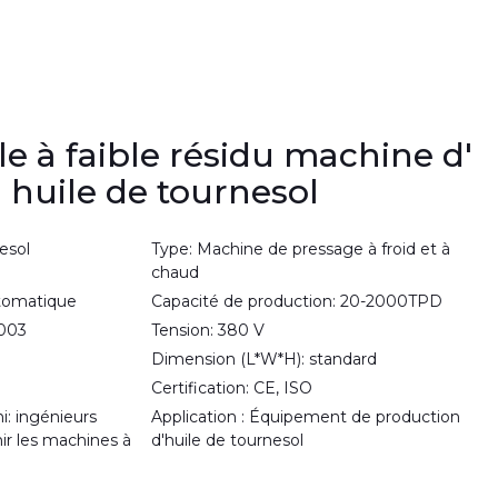
le à faible résidu machine d'
' huile de tournesol
nesol
Type: Machine de pressage à froid et à
chaud
utomatique
Capacité de production: 20-2000TPD
003
Tension: 380 V
Dimension (L*W*H): standard
Certification: CE, ISO
i: ingénieurs
Application : Équipement de production
ir les machines à
d'huile de tournesol