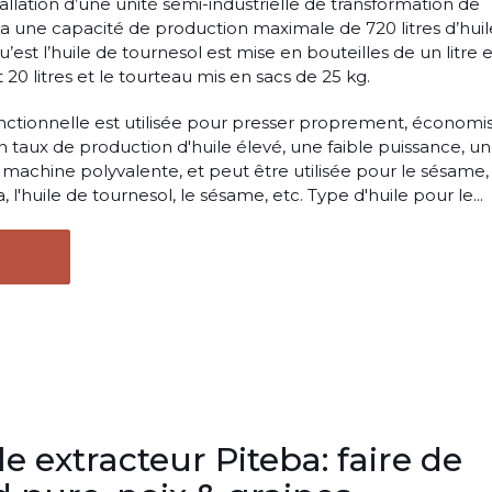
stallation d’une unité semi-industrielle de transformation de
 a une capacité de production maximale de 720 litres d’huil
qu’est l’huile de tournesol est mise en bouteilles de un litre e
 20 litres et le tourteau mis en sacs de 25 kg.
onctionnelle est utilisée pour presser proprement, économi
un taux de production d'huile élevé, une faible puissance, u
e machine polyvalente, et peut être utilisée pour le sésame,
ja, l'huile de tournesol, le sésame, etc. Type d'huile pour le...
le extracteur Piteba: faire de