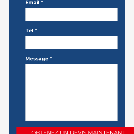
Email
*
Tél
*
Message
*