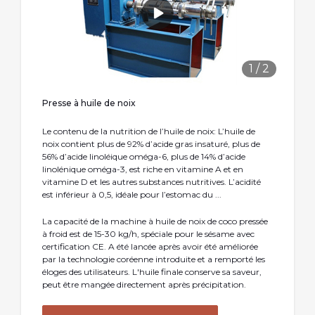
1
/
2
Presse à huile de noix
Le contenu de la nutrition de l’huile de noix: L’huile de
noix contient plus de 92% d’acide gras insaturé, plus de
56% d’acide linoléique oméga-6, plus de 14% d’acide
linolénique oméga-3, est riche en vitamine A et en
vitamine D et les autres substances nutritives. L’acidité
est inférieur à 0,5, idéale pour l’estomac du ...
La capacité de la machine à huile de noix de coco pressée
à froid est de 15-30 kg/h, spéciale pour le sésame avec
certification CE. A été lancée après avoir été améliorée
par la technologie coréenne introduite et a remporté les
éloges des utilisateurs. L'huile finale conserve sa saveur,
peut être mangée directement après précipitation.