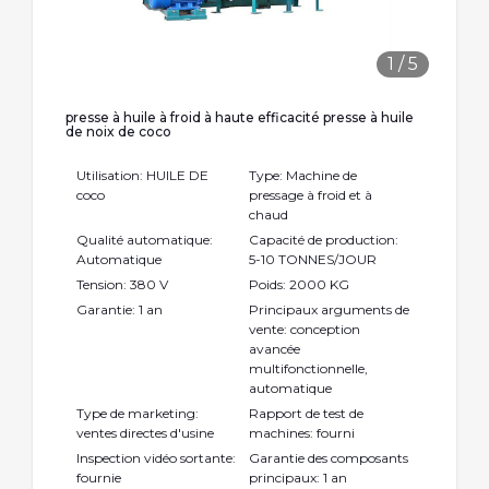
1
/
5
presse à huile à froid à haute efficacité presse à huile
de noix de coco
Utilisation: HUILE DE
Type: Machine de
coco
pressage à froid et à
chaud
Qualité automatique:
Capacité de production:
Automatique
5-10 TONNES/JOUR
Tension: 380 V
Poids: 2000 KG
Garantie: 1 an
Principaux arguments de
vente: conception
avancée
multifonctionnelle,
automatique
Type de marketing:
Rapport de test de
ventes directes d'usine
machines: fourni
Inspection vidéo sortante:
Garantie des composants
fournie
principaux: 1 an