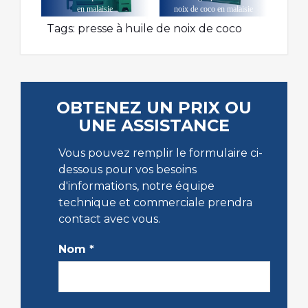
en malaisie
noix de coco en malaisie
Tags:
presse à huile de noix de coco
OBTENEZ UN PRIX OU
UNE ASSISTANCE
Vous pouvez remplir le formulaire ci-
dessous pour vos besoins
d'informations, notre équipe
technique et commerciale prendra
contact avec vous.
Nom
*