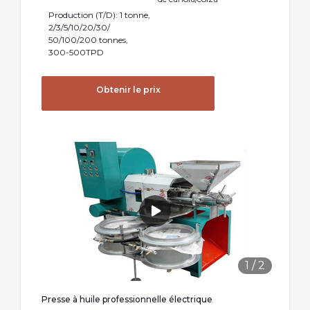
Production (T/D): 1 tonne,
2/3/5/10/20/30/
50/100/200 tonnes,
300-500TPD
Obtenir le prix
1
/
2
Presse à huile professionnelle électrique