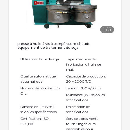
1
/
5
presse à huile à vis à température chaude
équipement de traitement du soja
Utilisation: huile de soja
Type: machine de
fabrication d'huile de
maïs
Qualité automatique:
Capacité de production:
automatique
20 ~ 2000 T/D
Numéro de modèle: LD-
Tension: 380 v/50 Hz
OIL
Puissance (W): selon les
spécifications
Dimension (L* W*H):
Poids: selon les
selon les spécifications
spécifications
Certification: ISO,
Service après-vente
SGS,BV
fourni: ingénieurs
disponibles pour