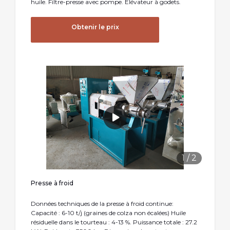
huile. Filtre-presse avec pompe. Élévateur à godets.
Obtenir le prix
1
/
2
Presse à froid
Données techniques de la presse à froid continue:
Capacité : 6-10 t/j (graines de colza non écalées) Huile
résiduelle dans le tourteau : 4-13 %. Puissance totale : 27.2