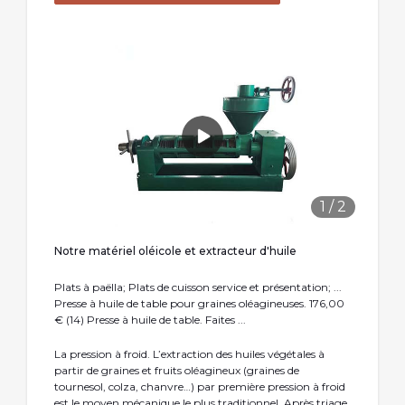
1
/
2
Notre matériel oléicole et extracteur d'huile
Plats à paëlla; Plats de cuisson service et présentation; ...
Presse à huile de table pour graines oléagineuses. 176,00
€ (14) Presse à huile de table. Faites ...
La pression à froid. L’extraction des huiles végétales à
partir de graines et fruits oléagineux (graines de
tournesol, colza, chanvre…) par première pression à froid
est le moyen mécanique le plus traditionnel. Après triage,