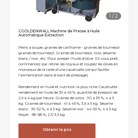
1
/
2
CGOLDENWALL Machine de Presse à Huile
Automatique Extraction
Peins à soupe, graines de carthame - graines de tournesol
graines de tournesol; Graines de tournesol, noix, sésame
blanc / noir, etc. Pour presser l'huile d'olive: S'il vous plaît,
commencez par retirer les noyaux et coupez les olives en
morceaux de la taille d'une cacahuète (ce qui facilite
l'alimentation dans le baril de pressage).
Rendement en huile et nutrition la plus riche Cacahuète :
rendement en huile de 39 à 45 %, quantité de pression de
2,5 à 4 kg par heure. Graines de colza : 30 à 39 %, 4 à 5
kg. Graines de tournesol : 41 à 45 %, 3,5 à 5 kg. Sésame
blanc : 39-52 %, 4 à 5 kg. Sésame noir : 44-53 %, 4 à 5 kg.
Noyer : 58-68 %, 2,5-3,5 kg.
Obtenir le prix