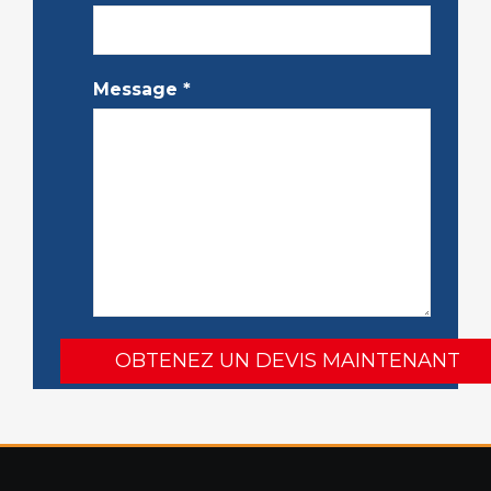
Message
*