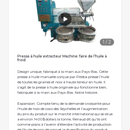
1
/
2
Presse à huile extracteur Machine: faire de l’huile à
froid
Design unique, fabriqué à la main aux Pays-Bas. Cette
presse à huile manuelle conçue par Piteba presse l’huile
de toutes les graines et noix à haute teneur en huile. Il
s’agit de la presse à huile originale qui fonctionne bien,
fabriquée à la main aux Pays-Bas. Notre histoire.
Expansion. Compte tenu de la demande croissante pour
l'huile de noix de coco des Seychelles et l'augmentation
du prix du produit sur le marché international qui se situe
a environ 1400$ dollars la tonne, Renaud dit qu'ils ont
comme plans à l'avenir d'étendre l'activité de production
de l'huile de noix de coco et la diversification du produit