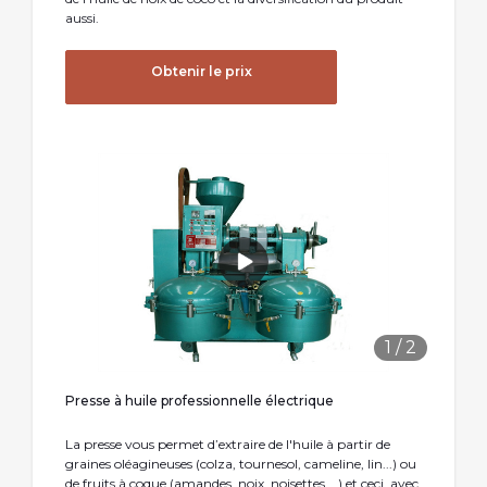
aussi.
Obtenir le prix
1
/
2
Presse à huile professionnelle électrique
La presse vous permet d’extraire de l'huile à partir de
graines oléagineuses (colza, tournesol, cameline, lin...) ou
de fruits à coque (amandes, noix, noisettes,...) et ceci, avec