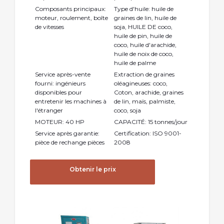
Composants principaux:
Type d'huile: huile de
moteur, roulement, boîte
graines de lin, huile de
de vitesses
soja, HUILE DE coco,
huile de pin, huile de
coco, huile d'arachide,
huile de noix de coco,
huile de palme
Service après-vente
Extraction de graines
fourni: ingénieurs
oléagineuses: coco,
disponibles pour
Coton, arachide, graines
entretenir les machines à
de lin, maïs, palmiste,
l'étranger
coco, soja
MOTEUR: 40 HP
CAPACITÉ: 15 tonnes/jour
Service après garantie:
Certification: ISO 9001-
pièce de rechange pièces
2008
Obtenir le prix