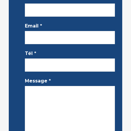
Email
*
Tél
*
Message
*