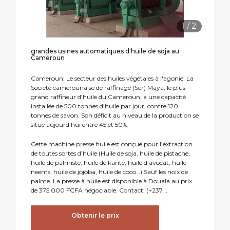
1
/
2
grandes usines automatiques d'huile de soja au
Cameroun
Cameroun: Le secteur des huiles végétales à l'agonie. La
Société camerounaise de raffinage (Scr) Maya, le plus
grand raffineur d’huile du Cameroun, a une capacité
installée de 500 tonnes d’huile par jour, contre 120
tonnes de savon. Son déficit au niveau de la production se
situe aujourd’hui entre 45 et 50%.
Cette machine presse huile est conçue pour l’extraction
de toutes sortes d’huile (Huile de soja, huile de pistache,
huile de palmiste, huile de karité, huile d’avocat, huile
neems, huile de jojoba, huile de coco…) Sauf les noix de
palme. La presse à huile est disponible à Douala au prix
de 375.000 FCFA négociable. Contact: (+237 ...
Obtenir le prix