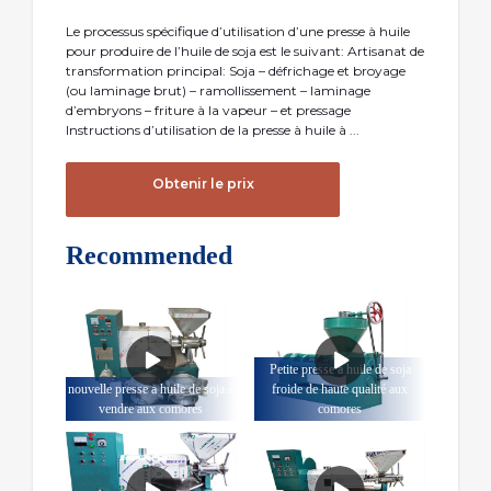
Le processus spécifique d’utilisation d’une presse à huile
pour produire de l’huile de soja est le suivant: Artisanat de
transformation principal: Soja – défrichage et broyage
(ou laminage brut) – ramollissement – laminage
d’embryons – friture à la vapeur – et pressage
Instructions d’utilisation de la presse à huile à ...
Obtenir le prix
Recommended
Petite presse à huile de soja
nouvelle presse à huile de soja à
froide de haute qualité aux
vendre aux comores
comores