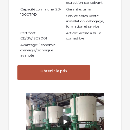
extraction par solvant
Capacité commune: 20-
Garantie: un an
1000TPD
Service après-vente:
installation, débogage,
formation et service
Certificat:
Article: Presse à huile
CE/BV/ISO9001
comestible
Avantage: Économie
d'énergie/technique
avancée
Obtenir le prix