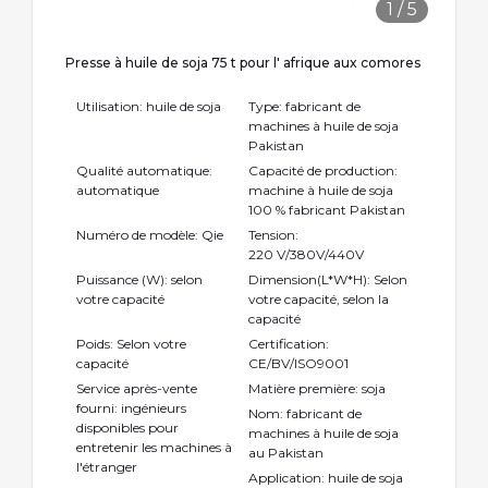
1
/
5
Presse à huile de soja 75 t pour l' afrique aux comores
Utilisation: huile de soja
Type: fabricant de
machines à huile de soja
Pakistan
Qualité automatique:
Capacité de production:
automatique
machine à huile de soja
100 % fabricant Pakistan
Numéro de modèle: Qie
Tension:
220 V/380V/440V
Puissance (W): selon
Dimension(L*W*H): Selon
votre capacité
votre capacité, selon la
capacité
Poids: Selon votre
Certification:
capacité
CE/BV/ISO9001
Service après-vente
Matière première: soja
fourni: ingénieurs
Nom: fabricant de
disponibles pour
machines à huile de soja
entretenir les machines à
au Pakistan
l'étranger
Application: huile de soja