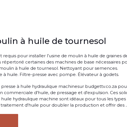
ulin à huile de tournesol
equis pour installer l’usine de moulin à huile de graines d
ns répertorié certaines des machines de base nécessaires p
oulin à huile de tournesol. Nettoyant pour semences.
se à huile. Filtre-presse avec pompe. Élévateur à godets.
. presse à huile hydraulique machinesur budgettv.co.za pou
ion commerciale d'huile, de pressage et d'expulsion. Ces sol
 huile hydraulique machine sont idéaux pour tous les types
 traitement d'huile pour doubler la production et offrir des ..