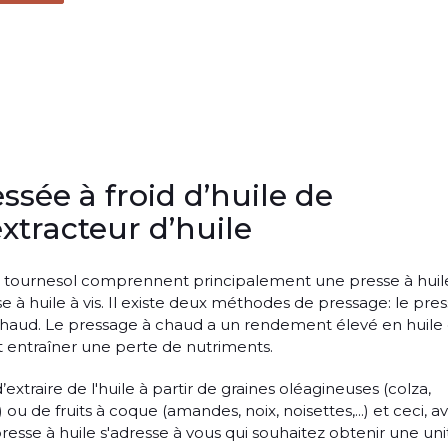
sée à froid d’huile de
extracteur d’huile
e tournesol comprennent principalement une presse à huil
e à huile à vis. Il existe deux méthodes de pressage: le pre
 chaud. Le pressage à chaud a un rendement élevé en huile 
t entraîner une perte de nutriments.
xtraire de l'huile à partir de graines oléagineuses (colza,
.) ou de fruits à coque (amandes, noix, noisettes,...) et ceci, a
sse à huile s'adresse à vous qui souhaitez obtenir une uni