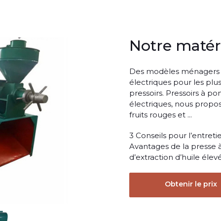
Notre matéri
Des modèles ménagers p
électriques pour les pl
pressoirs. Pressoirs à 
électriques, nous propos
fruits rouges et ...
3 Conseils pour l’entreti
Avantages de la presse à
d’extraction d’huile élev
Obtenir le prix