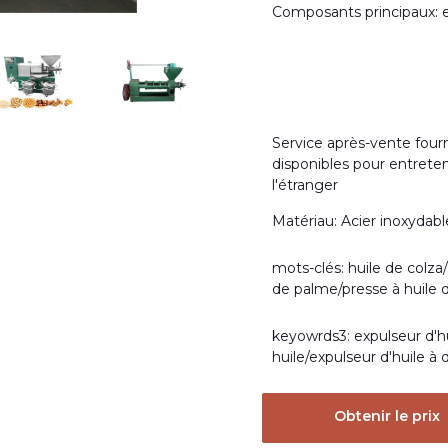
Composants principaux:
Service après-vente fourn
disponibles pour entreten
l'étranger
Matériau: Acier inoxydab
mots-clés: huile de colza/
de palme/presse à huile d
keyowrds3: expulseur d'h
huile/expulseur d'huile à 
Obtenir le prix