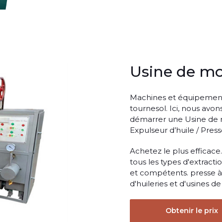
Usine de mo
Machines et équipement r
tournesol. Ici, nous avo
démarrer une Usine de m
Expulseur d’huile / Pres
Achetez le plus efficace
tous les types d'extract
et compétents. presse à
d'huileries et d'usines de
Obtenir le prix