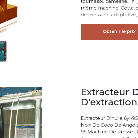
tournesol, cameline, lin..
même machine. Cette pre
de pressage adaptative, 
Obtenir le prix
Extracteur 
D'extractio
Extracteur D'huile 6yl-
Noix De Coco De Angola 
95,Machine De Presse D