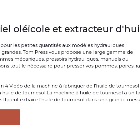
el oléicole et extracteur d'hui
our les petites quantités aux modèles hydrauliques
us grandes, Tom Press vous propose une large gamme de
pommes mécaniques, pressoirs hydrauliques, manuels ou
ons tout le nécessaire pour presser vos pommes, poires, rai
en 4 Vidéo de la machine à fabriquer de l’huile de tournesol
 huile de tournesol La machine à huile de tournesol a un t
é. Il peut extraire l’huile de tournesol dans une grande mesu