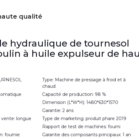
haute qualité
le hydraulique de tournesol
lin à huile expulseur de ha
TOURNESOL
Type: Machine de pressage à froid et à
chaud
utomatique
Capacité de production: 98 %
Dimension (L*W*H): 1480*630*1570
Garantie: 2 ans
 vente: longue
Type de marketing: produit phare 2019
Rapport de test de machines: fourni
n: fournie
Garantie des composants principaux: 1 an