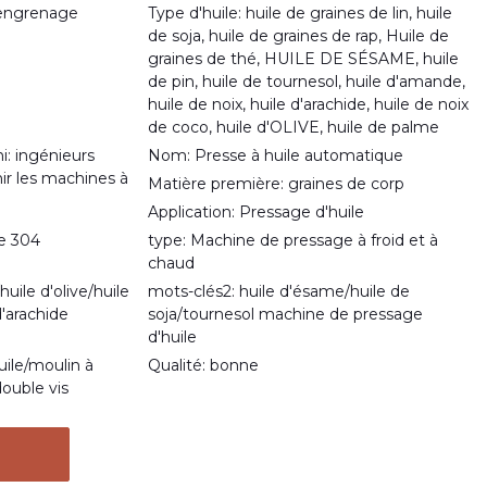
 engrenage
Type d'huile: huile de graines de lin, huile
de soja, huile de graines de rap, Huile de
graines de thé, HUILE DE SÉSAME, huile
de pin, huile de tournesol, huile d'amande,
huile de noix, huile d'arachide, huile de noix
de coco, huile d'OLIVE, huile de palme
i: ingénieurs
Nom: Presse à huile automatique
ir les machines à
Matière première: graines de corp
Application: Pressage d'huile
le 304
type: Machine de pressage à froid et à
chaud
huile d'olive/huile
mots-clés2: huile d'ésame/huile de
'arachide
soja/tournesol machine de pressage
d'huile
uile/moulin à
Qualité: bonne
double vis