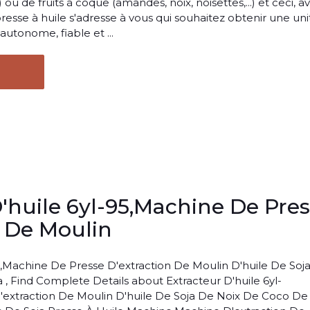
.) ou de fruits à coque (amandes, noix, noisettes,...) et ceci, a
sse à huile s'adresse à vous qui souhaitez obtenir une uni
autonome, fiable et ...
D'huile 6yl-95,Machine De Pre
n De Moulin
95,Machine De Presse D'extraction De Moulin D'huile De Soj
, Find Complete Details about Extracteur D'huile 6yl-
'extraction De Moulin D'huile De Soja De Noix De Coco De