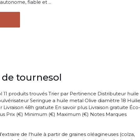
autonome, fiable et ...
 de tournesol
 11 produits trouvés Trier par Pertinence Distributeur huile
pulvérisateur Seringue a huile metal Olive diamètre 18 Huili
r Livraison 48h gratuite En savoir plus Livraison gratuite Éco
plus Prix (€) Minimum (€) Maximum (€) Notes Marques
xtraire de l'huile à partir de graines oléagineuses (colza,