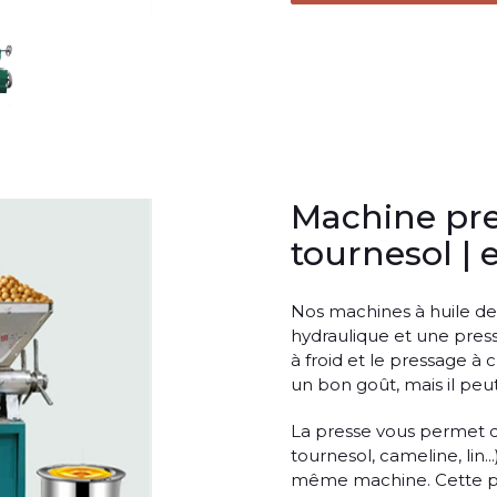
Machine pres
tournesol | 
Nos machines à huile d
hydraulique et une press
à froid et le pressage à
un bon goût, mais il peu
La presse vous permet d’e
tournesol, cameline, lin..
même machine. Cette pre