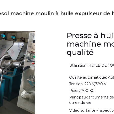
esol machine moulin à huile expulseur de 
Presse à hui
machine mou
qualité
Utilisation: HUILE DE 
Qualité automatique: A
Tension: 220 V/380 V
Poids: 700 KG
Principaux arguments de
durée de vie
Vidéo sortante -inspectio