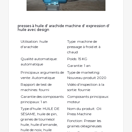
presses à huile d' arachide machine d' expression d'
huile avec design
Utilisation: huile
Type: machine de
d'arachide
pressage à froid et à
chaud
Qualité automatique:
Poids: 15 KG
automatique
Garantie: 1 an
Principaux arguments de
Type de marketing:
vente: Automatique
Nouveau produit 2020
Rapport de test de
Vidéo d'inspection à la
machines: fourni
sortie: fournie
Garantie des composants
Composants principaux:
principaux: 1 an
moteur
Type d'huile: HUILE DE
Nom du produit: Oli
SÉSAME, huile de pin,
Press Machine
graines de tournesol
Fonction: Presser les
huile, huile d'amande,
graines oléagineuses
huile de noix, huile