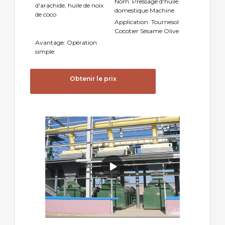
Nom: Pressage d'huile
d'arachide, huile de noix
domestique Machine
de coco
Application: Tournesol
Cocotier Sésame Olive
Avantage: Opération
simple
Obtenir le prix