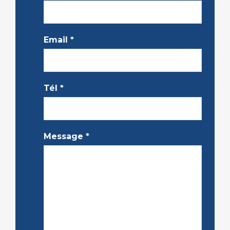
Email
*
Tél
*
Message
*