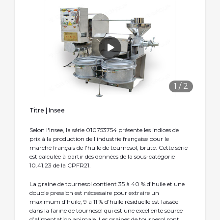
1
/
2
Titre | Insee
Selon l'Insee, la série 010753754 présente les indices de
prix à la production de l'industrie française pour le
marché français de l'huile de tournesol, brute. Cette série
est calculée à partir des données de la sous-catégorie
10.41.23 de la CPFR21.
La graine de tournesol contient 35 à 40 % d’huile et une
double pression est nécessaire pour extraire un
maximum d’huile, 9 à 11 % d’huile résiduelle est laissée
dans la farine de tournesol qui est une excellente source
d’alimentation animale. Les graines de tournesol sont