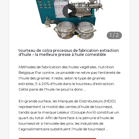
1
/
2
tourteau de colza processus de fabrication extraction
d'huile – la meilleure presse à huile comestible
Méthodes de fabrication des huiles végétales, nutrition
Belgique Par contre, ce procédé ne retire pas l'entièreté de
l'huile des graines. Il reste, selon le type de graines
extraites, 9 à 20% d'huile dans le tourteau d'extraction.
Cette parie de l'huile ne pourra donc ...
En grande surface, les Marques de Distributeurs (MDD)
représentent la moitié des ventes d’huile de tournesol,
tandis que la marque Lesieur (Groupe Avril) constitue un
quart du total. Afin de faire face à la pénurie d’huile de
tournesol et à l’envolée des prix, les industriels de
l’agroalimentaire substituent l’huile de tournesol ...