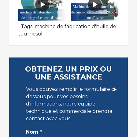
Machine de fabrication d' huile
machine de fabrication d' huile
de cuisson de tournesol 20tpd en
de tournesol en cote d' ivoire
cote d' ivoire
Tags:
machine de fabrication d'huile de
tournesol
OBTENEZ UN PRIX OU
UNE ASSISTANCE
Vous pouvez remplir le formulaire ci-
dessous pour vos besoins
d'informations, notre équipe
technique et commerciale prendra
contact avec vous.
Nom
*