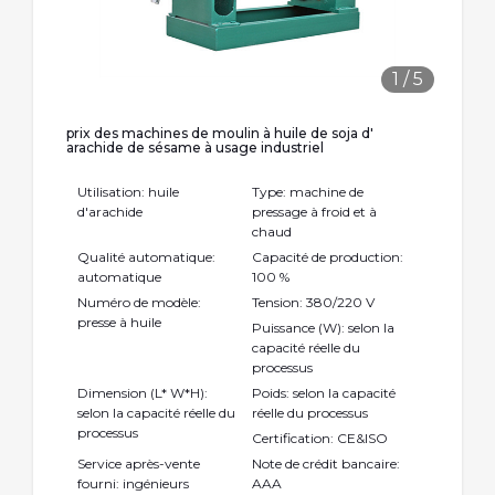
1
/
5
prix des machines de moulin à huile de soja d'
arachide de sésame à usage industriel
Utilisation: huile
Type: machine de
d'arachide
pressage à froid et à
chaud
Qualité automatique:
Capacité de production:
automatique
100 %
Numéro de modèle:
Tension: 380/220 V
presse à huile
Puissance (W): selon la
capacité réelle du
processus
Dimension (L* W*H):
Poids: selon la capacité
selon la capacité réelle du
réelle du processus
processus
Certification: CE&ISO
Service après-vente
Note de crédit bancaire:
fourni: ingénieurs
AAA