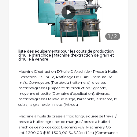
1
/
2
liste des équipements pour les coûts de production
d'huile d'arachide | Machine d'extraction de grain et
d'huile à vendre
Machine D'extraction D'huile D'Arachide - Presse à Huile,
Extraction De Lhuile, Raffinage De Huile, Fraiseuse De
maïs, Convoyeurs [Portée du traitement]: diverses
matières grasses [Capacité de production]: grande,
moyenne et petite [Domaine d'application]: diverses
matières grasses telles que le soja, l'arachide, le sésame, le
colza, la graine de lin, etc. [Introdu
Machine à huile de presse à froid longue durée de travail/
presse à huile de graines de mangue/ presse à huile d '
arachide de noix de coco Liaoning Fuyi Machinery Co.,
Ltd. 1 200,00 $US-1 500,00 $US / Jeu 1 Jeu (Commande