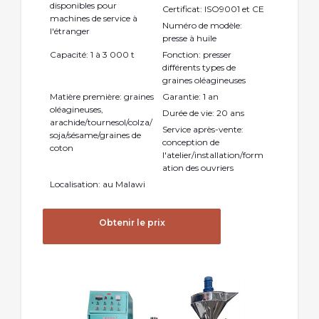
disponibles pour
Certificat: ISO9001 et CE
machines de service à
Numéro de modèle:
l'étranger
presse à huile
Capacité: 1 à 3 000 t
Fonction: presser
différents types de
graines oléagineuses
Matière première: graines
Garantie: 1 an
oléagineuses,
Durée de vie: 20 ans
arachide/tournesol/colza/
Service après-vente:
soja/sésame/graines de
conception de
coton
l'atelier/installation/form
ation des ouvriers
Localisation: au Malawi
Obtenir le prix