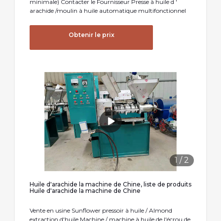
minimale) Contacter le Fournisseur Presse à huile d '
arachide /moulin à huile automatique multifonctionnel
Obtenir le prix
1
/
2
Huile d'arachide la machine de Chine, liste de produits
Huile d'arachide la machine de Chine
Vente en usine Sunflower pressoir à huile / Almond
extraction d'huile Machine / machine à huile de l'écrou de