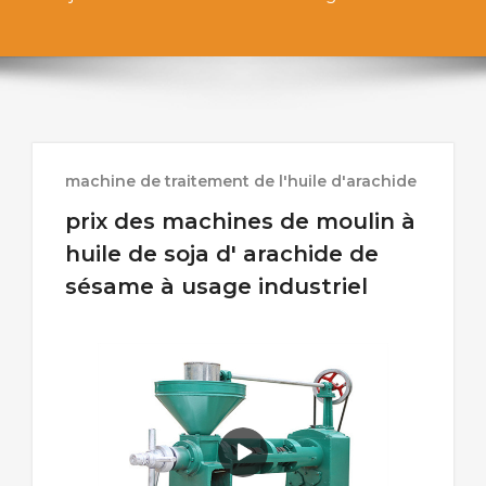
machine de traitement de l'huile d'arachide
prix des machines de moulin à
huile de soja d' arachide de
sésame à usage industriel