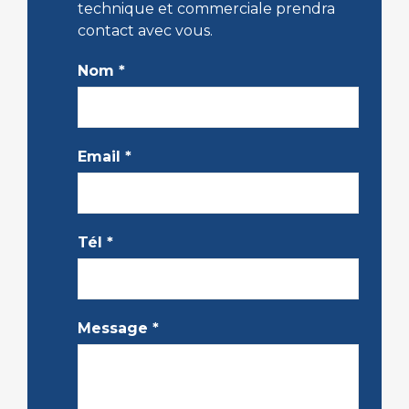
technique et commerciale prendra
contact avec vous.
Nom
*
Email
*
Tél
*
Message
*