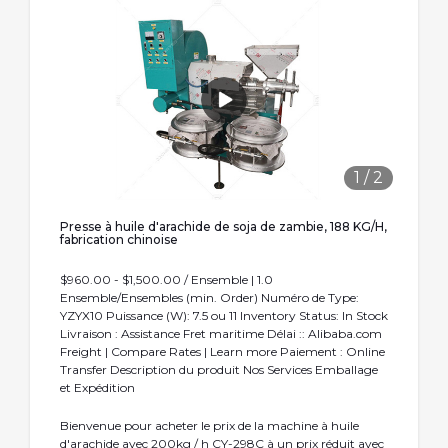
1
/
2
Presse à huile d'arachide de soja de zambie, 188 KG/H,
fabrication chinoise
$960.00 - $1,500.00 / Ensemble | 1.0
Ensemble/Ensembles (min. Order) Numéro de Type:
YZYX10 Puissance (W): 7.5 ou 11 Inventory Status: In Stock
Livraison : Assistance Fret maritime Délai :: Alibaba.com
Freight | Compare Rates | Learn more Paiement : Online
Transfer Description du produit Nos Services Emballage
et Expédition
Bienvenue pour acheter le prix de la machine à huile
d'arachide avec 200kg / h CY-298C à un prix réduit avec