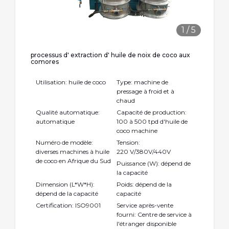
1
/
5
processus d' extraction d' huile de noix de coco aux
comores
Utilisation: huile de coco
Type: machine de
pressage à froid et à
chaud
Qualité automatique:
Capacité de production:
automatique
100 à 500 tpd d'huile de
coco machine
Numéro de modèle:
Tension:
diverses machines à huile
220 V/380V/440V
de coco en Afrique du Sud
Puissance (W): dépend de
la capacité
Dimension (L*W*H):
Poids: dépend de la
dépend de la capacité
capacité
Certification: ISO9001
Service après-vente
fourni: Centre de service à
l'étranger disponible