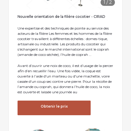
1
/
2
Nouvelle orientation de la filière cocotier - CIRAD
Une expertise et des techniques de pointe au service des
acteurs de la filière Les femmes et les hommes de la filière
cocotier travaillent à différentes échelles : domes-tique,
artisanale ou industrielle. Les produits du cocotier qui
s’échangent sur le marché international sont le coprah
(amande de coco séchée), l’huile de coprah ...
Avant d’ouvrir une noix de coco, il est d’usage de la percer
afin d’en recueillir l’eau. Une fois vidée, la coque est
ouverte à l’aide d'un marteau ou d'une machette, voire
cassée d'un coup sec contre une pierre. Pour la récolte de
l’amande ou coprah, qui donnera l’huile de coco, la noix
est ouverte et laissée une journée au
Obtenir le prix