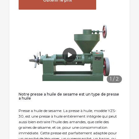
Obtenir le prix
1
/
2
Notre presse a huile de sesame est un type de presse
a huile
Presse a huile de sesame. La presse à huile, modèle YZS-
30, est une presse à huile entièrement intégrée qui peut
aussi bien extraire l'huile des amandes, que celle des
graines de sésame, et ce, pour une consommation
immédiate. Cette presse est parfaitement adaptée pour
un marché de légumes, un supermarché, un bazar, ou