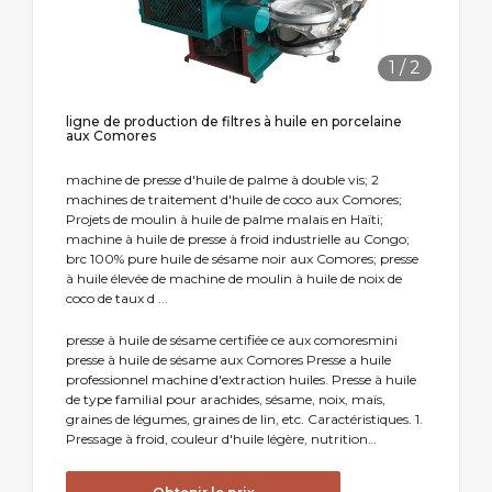
1
/
2
ligne de production de filtres à huile en porcelaine
aux Comores
machine de presse d'huile de palme à double vis; 2
machines de traitement d'huile de coco aux Comores;
Projets de moulin à huile de palme malais en Haïti;
machine à huile de presse à froid industrielle au Congo;
brc 100% pure huile de sésame noir aux Comores; presse
à huile élevée de machine de moulin à huile de noix de
coco de taux d ...
presse à huile de sésame certifiée ce aux comoresmini
presse à huile de sésame aux Comores Presse a huile
professionnel machine d'extraction huiles. Presse à huile
de type familial pour arachides, sésame, noix, maïs,
graines de légumes, graines de lin, etc. Caractéristiques. 1.
Pressage à froid, couleur d'huile légère, nutrition…