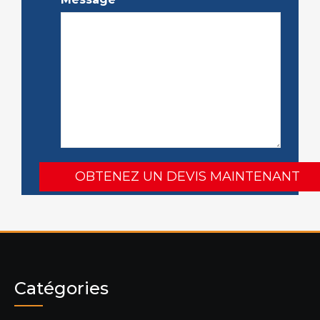
Catégories