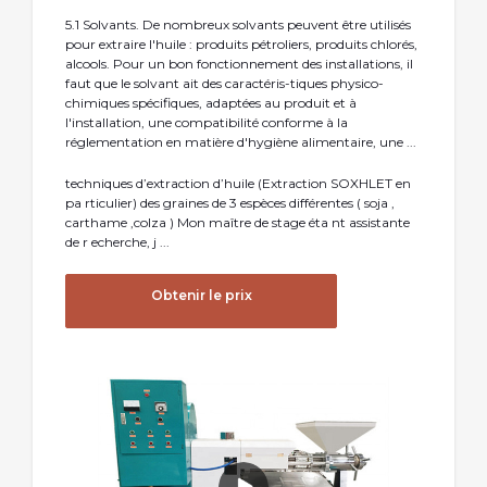
5.1 Solvants. De nombreux solvants peuvent être utilisés
pour extraire l'huile : produits pétroliers, produits chlorés,
alcools. Pour un bon fonctionnement des installations, il
faut que le solvant ait des caractéris-tiques physico-
chimiques spécifiques, adaptées au produit et à
l'installation, une compatibilité conforme à la
réglementation en matière d'hygiène alimentaire, une ...
techniques d’extraction d’huile (Extraction SOXHLET en
pa rticulier) des graines de 3 espèces différentes ( soja ,
carthame ,colza ) Mon maître de stage éta nt assistante
de r echerche, j ...
Obtenir le prix