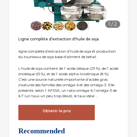
1
/
2
Ligne complète d’extraction d’huile de soja
ligne complète d’extraction d’huile de soja et production
du tourteaux de soja base d'aliment de bétail.
L'huile de soja contient de l' acide oléique (23 %), de l' acide
linoléique (51 %), et de l' acide alpha-linolénique (8 %).
C'est une source naturelle importante d'acides gras
insaturés des familles des oméga-6 et des oméga-3. Elle
présente, selon l' AFSSA, un ratio oméga-6 / oméga-3 de
6,7 (un taux un peu trop élevé), le taux idéal ...
Obtenir le prix
Recommended