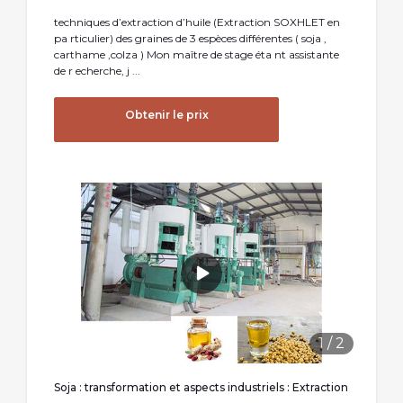
techniques d’extraction d’huile (Extraction SOXHLET en
pa rticulier) des graines de 3 espèces différentes ( soja ,
carthame ,colza ) Mon maître de stage éta nt assistante
de r echerche, j ...
Obtenir le prix
1
/
2
Soja : transformation et aspects industriels : Extraction