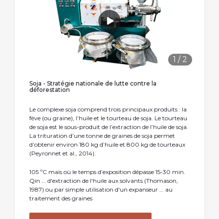
1
/
2
Soja - Stratégie nationale de lutte contre la
déforestation
Le complexe soja comprend trois principaux produits : la
fève (ou graine), l’huile et le tourteau de soja. Le tourteau
de soja est le sous-produit de l’extraction de l’huile de soja.
La trituration d’une tonne de graines de soja permet
d’obtenir environ 180 kg d’huile et 800 kg de tourteaux
(Peyronnet et al., 2014).
105 ºC mais où le temps d’exposition dépasse 15-30 min.
Qin ... d'extraction de l'huile aux solvants (Thomason,
1987) ou par simple utilisation d'un expanseur ... au
traitement des graines