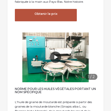
fabriquée à la main aux Pays-Bas. Notre histoire.
Obtenir le prix
1
/
2
NORME POUR LES HUILES VÉGÉTALES PORTANT UN
NOM SPÉCIFIQUE
L'huile de graine de moutarde est préparée à partir des
graines de la moutarde blanche (Sinapis alba L. ou
Brassica hirta Moench), de la moutarde brune et de la