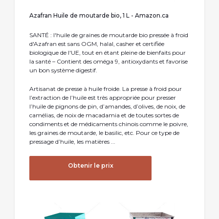
Azafran Huile de moutarde bio, 1 L - Amazon.ca
SANTÉ : l'huile de graines de moutarde bio pressée à froid
d'Azafran est sans OGM, halal, casher et certifiée
biologique de l'UE, tout en étant pleine de bienfaits pour
la santé – Contient des oméga 9, antioxydants et favorise
un bon système digestif.
Artisanat de presse à huile froide. La presse à froid pour
l’extraction de l’huile est très appropriée pour presser
l’huile de pignons de pin, d’amandes, d’olives, de noix, de
camélias, de noix de macadamia et de toutes sortes de
condiments et de médicaments chinois comme le poivre,
les graines de moutarde, le basilic, etc. Pour ce type de
pressage d’huile, les matières ...
Obtenir le prix