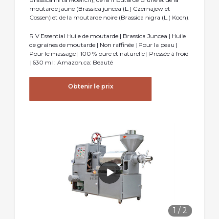
moutarde jaune (Brassica juncea (L.) Czernajew et
Cossen) et de la moutarde noire (Brassica nigra (L.) Koch).
R V Essential Huile de moutarde | Brassica Juncea | Huile
de graines de moutarde | Non raffinée | Pour la peau |
Pour le massage | 100 % pure et naturelle | Pressée à froid
| 630 ml : Amazon.ca: Beauté
Obtenir le prix
1
/
2