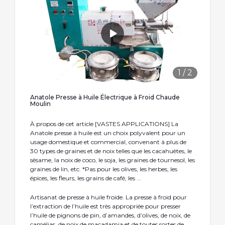
1
/
2
Anatole Presse à Huile Électrique à Froid Chaude
Moulin
À propos de cet article [VASTES APPLICATIONS] La
Anatole presse à huile est un choix polyvalent pour un
usage domestique et commercial, convenant à plus de
30 types de graines et de noix telles que les cacahuètes, le
sésame, la noix de coco, le soja, les graines de tournesol, les
graines de lin, etc. *Pas pour les olives, les herbes, les
épices, les fleurs, les grains de café, les ...
Artisanat de presse à huile froide. La presse à froid pour
l’extraction de l’huile est très appropriée pour presser
l’huile de pignons de pin, d’amandes, d’olives, de noix, de
camélias, de noix de macadamia et de toutes sortes de