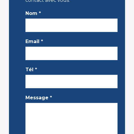
contact avec vous.
Nom
*
Email
*
Tél
*
Message
*