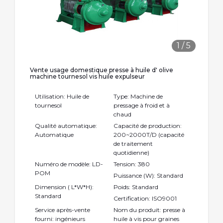
1
/
5
Vente usage domestique presse à huile d' olive
machine tournesol vis huile expulseur
Utilisation: Huile de
Type: Machine de
tournesol
pressage à froid et à
chaud
Qualité automatique:
Capacité de production:
Automatique
200~2000T/D (capacité
de traitement
quotidienne)
Numéro de modèle: LD-
Tension: 380
POM
Puissance (W): Standard
Dimension ( L*W*H):
Poids: Standard
Standard
Certification: ISO9001
Service après-vente
Nom du produit: presse à
fourni: ingénieurs
huile à vis pour graines