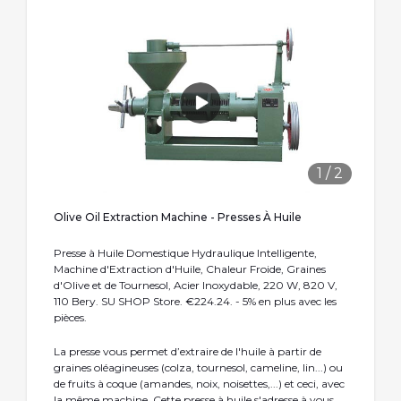
1
/
2
Olive Oil Extraction Machine - Presses À Huile
Presse à Huile Domestique Hydraulique Intelligente,
Machine d'Extraction d'Huile, Chaleur Froide, Graines
d'Olive et de Tournesol, Acier Inoxydable, 220 W, 820 V,
110 Bery. SU SHOP Store. €224.24. - 5% en plus avec les
pièces.
La presse vous permet d’extraire de l'huile à partir de
graines oléagineuses (colza, tournesol, cameline, lin...) ou
de fruits à coque (amandes, noix, noisettes,...) et ceci, avec
la même machine. Cette presse à huile s'adresse à vous