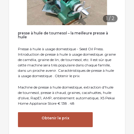
1
/
2
presse à huile de tournesol – la meilleure presse à
huile
Presse à huile à usage domestique - Seed Oil Press.
Introduction de presse à huile à usage domestique. graine
de camélia, graine de lin, de tournesol, etc. Il est sûr que
cette machine sera très populaire dans chaque famille,
dans un proche avenir. Caractéristiques de presse à huile
à usage domestique . Obtenir le prix
Machine de presse à huile domestique, extraction d'huile
de tournesol, presse à chaud, graines, cacahuètes, huile
d'olive, RapE1, AMP, entièrement automatique, X5 Pekai
Home Appliance Store € 138 . 48
Obtenir le prix