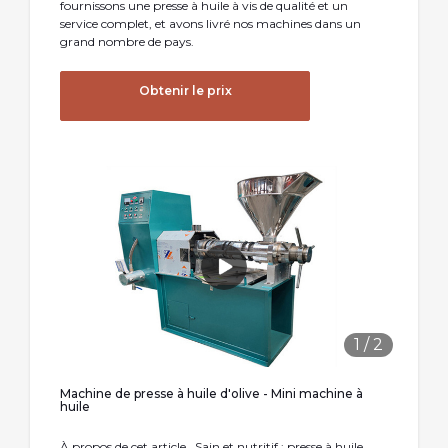
fournissons une presse à huile à vis de qualité et un
service complet, et avons livré nos machines dans un
grand nombre de pays.
Obtenir le prix
1
/
2
Machine de presse à huile d'olive - Mini machine à
huile
À propos de cet article . Sain et nutritif : presse à huile