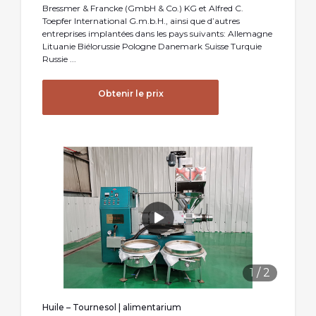
Bressmer & Francke (GmbH & Co.) KG et Alfred C.
Toepfer International G.m.b.H., ainsi que d’autres
entreprises implantées dans les pays suivants: Allemagne
Lituanie Biélorussie Pologne Danemark Suisse Turquie
Russie ...
Obtenir le prix
1
/
2
Huile – Tournesol | alimentarium