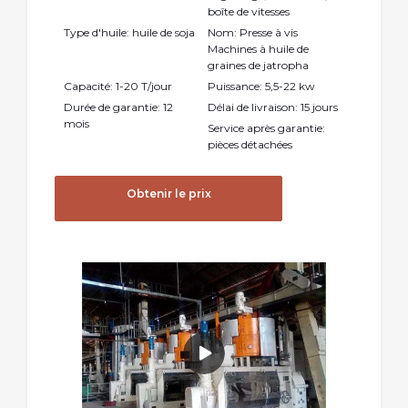
boîte de vitesses
Type d'huile: huile de soja
Nom: Presse à vis
Machines à huile de
graines de jatropha
Capacité: 1-20 T/jour
Puissance: 5,5-22 kw
Durée de garantie: 12
Délai de livraison: 15 jours
mois
Service après garantie:
pièces détachées
Obtenir le prix