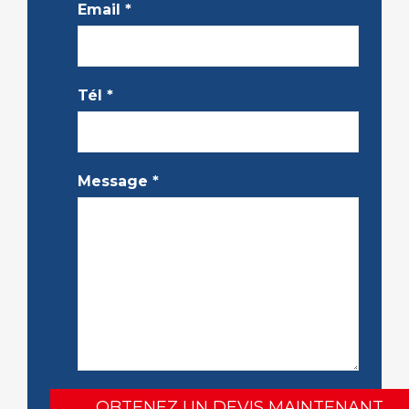
Email
*
Tél
*
Message
*