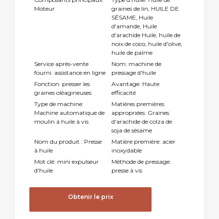
Moteur
graines de lin, HUILE DE
SÉSAME, Huile
d'amande, Huile
d'arachide Huile, huile de
noix de coco, huile d'olive,
huile de palme
Service après-vente
Nom: machine de
fourni: assistance en ligne
pressage d'huile
Fonction: presser les
Avantage: Haute
graines oléagineuses
efficacité
Type de machine:
Matières premières
Machine automatique de
appropriées: Graines
moulin à huile à vis
d'arachide de colza de
soja de sésame
Nom du produit : Presse
Matière première: acier
à huile
inoxydable
Mot clé: mini expulseur
Méthode de pressage:
d'huile
presse à vis
Obtenir le prix