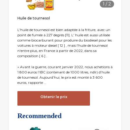
1
/
2
Huile de tournesol
L'huile de tournesol est bien adaptée à la friture, avec un
point de fumée à 227 degrés [11]. L' huile est aussi utilisée
comme biocarburant pour produire du biodiesel pour les
voitures à moteur diesel [ 12 ] , mais l'huile de tournesol
n'entre plus, en France à partir de 2022, dans sa
composition [ 6 ] .
« Avant la guerre, courant janvier 2022, nous achetions à
1 800 euros l’IBC (contenant de 1000 litres, ndlr) d’huile
de tournesol. Aujourd’hui, le prix est monté à 3 600
euros, rapporte ...
Obtenir le prix
Recommended