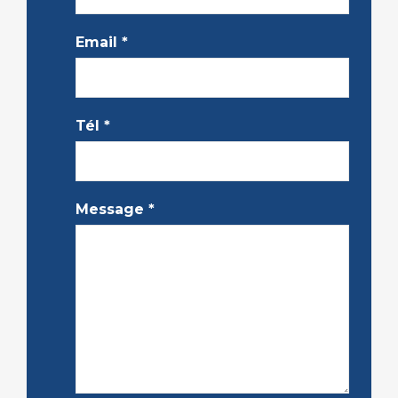
Email
*
Tél
*
Message
*