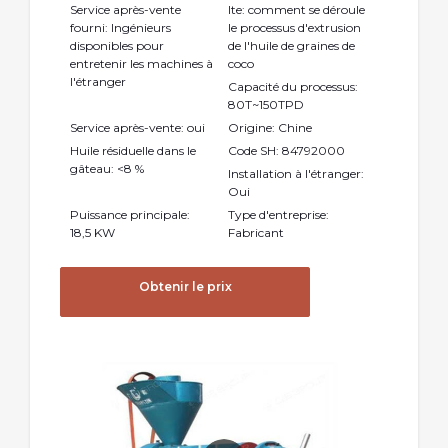
Service après-vente
Ite: comment se déroule
fourni: Ingénieurs
le processus d'extrusion
disponibles pour
de l'huile de graines de
entretenir les machines à
coco
l'étranger
Capacité du processus:
80T~150TPD
Service après-vente: oui
Origine: Chine
Huile résiduelle dans le
Code SH: 84792000
gâteau: <8 %
Installation à l'étranger:
Oui
Puissance principale:
Type d'entreprise:
18,5 KW
Fabricant
Obtenir le prix