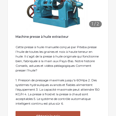
1
/
2
Machine presse à huile extracteur
Cette presse à huile manuelle conçue par Piteba presse
l’huile de toutes les graines et noix à haute teneur en
huile. Il s’agit de la presse à huile originale qui fonctionne
bien, fabriquée à la main aux Pays-Bas. Notre histoire
Conseils, astuces et vidéos pédagogiques Comment
presser l’huile?
1. Pression de pressage maximale jusqu'à 60Mpa 2. Des
systèmes hydrauliques avancés et fiables alimentent
l’équipement 3. La capacité maximale peut atteindre 150
KG/H 4. La presse à froid et la presse à chaud sont
acceptables 5. Le système de contrôle automatique
intelligent continu est plus sûr 6.