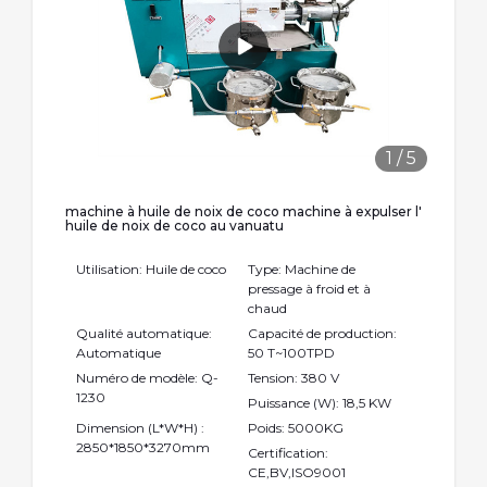
1
/
5
machine à huile de noix de coco machine à expulser l'
huile de noix de coco au vanuatu
Utilisation: Huile de coco
Type: Machine de
pressage à froid et à
chaud
Qualité automatique:
Capacité de production:
Automatique
50 T~100TPD
Numéro de modèle: Q-
Tension: 380 V
1230
Puissance (W): 18,5 KW
Dimension (L*W*H) :
Poids: 5000KG
2850*1850*3270mm
Certification:
CE,BV,ISO9001