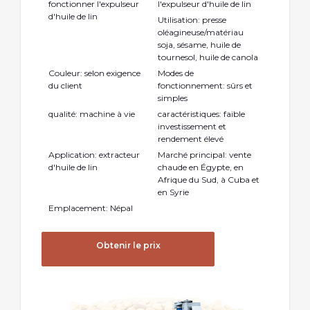
fonctionner l'expulseur
l'expulseur d'huile de lin
d'huile de lin
Utilisation: presse
oléagineuse/matériau
soja, sésame, huile de
tournesol, huile de canola
Couleur: selon exigence
Modes de
du client
fonctionnement: sûrs et
simples
qualité: machine à vie
caractéristiques: faible
investissement et
rendement élevé
Application: extracteur
Marché principal: vente
d'huile de lin
chaude en Égypte, en
Afrique du Sud, à Cuba et
en Syrie
Emplacement: Népal
Obtenir le prix