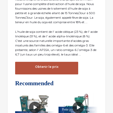
pour l’usine complète d’extraction d’huile de soja. Nous
fournissons des usines de traitement d’huile de soja à
petite et à grande échelle allant de 15 Tonnes/Jour à 500
Tonnes/Jour. Le soja, également appelé fève de soja. La
teneur en huile du soja est comprise entre 18% et ...
L'huile de soja contient de l' acide oléique (23 %), de l' acide
linoléique (51 %), et de l' acide alpha-linolénique (8 %).
C'est une source naturelle importante d'acides gras
insaturés des familles des oméga-6 et des oméga-3. Elle
présente, selon l' AFSSA, un ratio oméga-6 / oméga-3 de
6,7 (un taux un peu trop élevé), le taux idéal ...
Obtenir le prix
Recommended
Petite presse à huile de soja