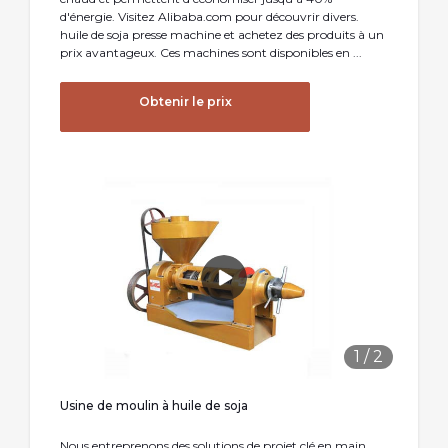
d'énergie. Visitez Alibaba.com pour découvrir divers.
huile de soja presse machine et achetez des produits à un
prix avantageux. Ces machines sont disponibles en ...
Obtenir le prix
1
/
2
Usine de moulin à huile de soja
Nous entreprenons des solutions de projet clé en main