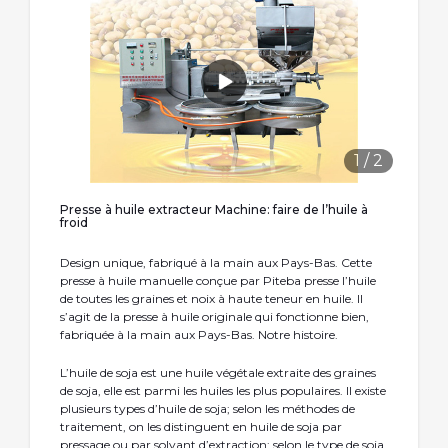
1
/
2
Presse à huile extracteur Machine: faire de l’huile à
froid
Design unique, fabriqué à la main aux Pays-Bas. Cette
presse à huile manuelle conçue par Piteba presse l’huile
de toutes les graines et noix à haute teneur en huile. Il
s’agit de la presse à huile originale qui fonctionne bien,
fabriquée à la main aux Pays-Bas. Notre histoire.
L’huile de soja est une huile végétale extraite des graines
de soja, elle est parmi les huiles les plus populaires. Il existe
plusieurs types d’huile de soja; selon les méthodes de
traitement, on les distinguent en huile de soja par
pressage ou par solvant d’extraction; selon le type de soja,