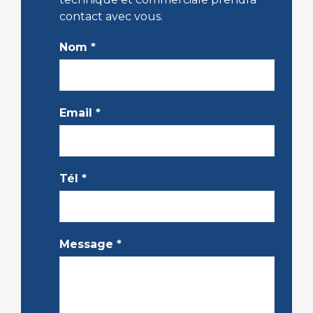
contact avec vous.
Nom
*
Email
*
Tél
*
Message
*