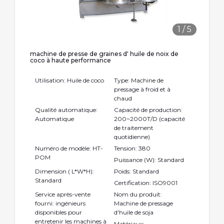
1
/
5
machine de presse de graines d' huile de noix de
coco à haute performance
Utilisation: Huile de coco
Type: Machine de
pressage à froid et à
chaud
Qualité automatique:
Capacité de production:
Automatique
200~2000T/D (capacité
de traitement
quotidienne)
Numéro de modèle: HT-
Tension: 380
POM
Puissance (W): Standard
Dimension ( L*W*H):
Poids: Standard
Standard
Certification: ISO9001
Service après-vente
Nom du produit:
fourni: ingénieurs
Machine de pressage
disponibles pour
d'huile de soja
entretenir les machines à
Matériaux: