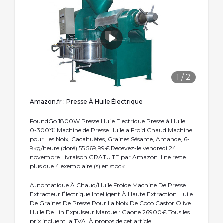
1
/
2
Amazon.fr : Presse À Huile Électrique
FoundGo 1800W Presse Huile Electrique Presse à Huile
0-300℃ Machine de Presse Huile a Froid Chaud Machine
pour Les Noix, Cacahuètes, Graines Sésame, Amande, 6-
9kg/heure (doré) 55 569,99€ Recevez-le vendredi 24
novembre Livraison GRATUITE par Amazon Il ne reste
plus que 4 exemplaire (s) en stock.
Automatique À Chaud/Huile Froide Machine De Presse
Extracteur Électrique Intelligent À Haute Extraction Huile
De Graines De Presse Pour La Noix De Coco Castor Olive
Huile De Lin Expulseur Marque : Gaone 26900€ Tous les
prix incluent la TVA. À propos de cet article