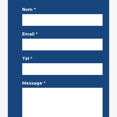
Nom
*
Email
*
Tél
*
Message
*