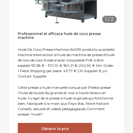
1
/
2
Professionnel et efficace huile de coco presse
machine
Huile De Coco Presse Machine (64339 products available)
Machine d'extraction d'huile de machine de presse d'huile
de noix de coco froide d'acier inoxydable Prêt à être
expédié 151,38 € - 170,10 € 180,21 €-202,50 € Min Order:
1 Pièce Shipping per piece: 43,77 € CN Supplier 8 yrs
Contact Supplier
Cette presse à huile manuelle conçue par Piteba presse
l’huile de toutes les graines et noix à haute teneur en
huile. Il s’agit de la presse à huile originale qui fonctionne
bien, fabriquée à la main aux Pays-Bas. Notre histoire
Conseils, astuces et vidéos pédagogiques Comment
presser l’huile?
Obtenir le prix