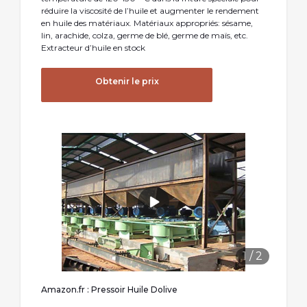
réduire la viscosité de l’huile et augmenter le rendement
en huile des matériaux. Matériaux appropriés: sésame,
lin, arachide, colza, germe de blé, germe de maïs, etc.
Extracteur d’huile en stock
Obtenir le prix
1
/
2
Amazon.fr : Pressoir Huile Dolive