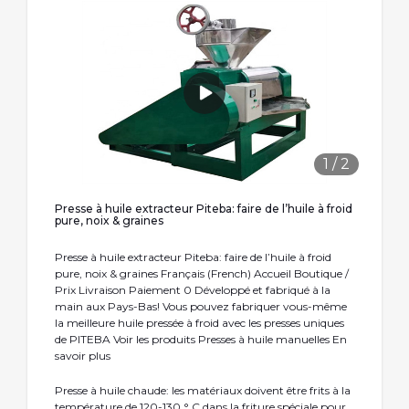
1
/
2
Presse à huile extracteur Piteba: faire de l’huile à froid
pure, noix & graines
Presse à huile extracteur Piteba: faire de l’huile à froid
pure, noix & graines Français (French) Accueil Boutique /
Prix Livraison Paiement 0 Développé et fabriqué à la
main aux Pays-Bas! Vous pouvez fabriquer vous-même
la meilleure huile pressée à froid avec les presses uniques
de PITEBA Voir les produits Presses à huile manuelles En
savoir plus
Presse à huile chaude: les matériaux doivent être frits à la
température de 120-130 ° C dans la friture spéciale pour