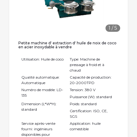
1
/
5
Petite machine d' extraction d' huile de noix de coco
en acier inoxydable à vendre
Utilisation: Huile de coco
Type: Machine de
pressage à froid et à
chaud
Qualité automatique:
Capacité de production:
Automatique
20-2000TPD
Numéro de modèle: LD-
Tension: 380 V
135
Puissance (W): standard
Dimension (L*W*H):
Poids: standard
standard
Certification: ISO, CE,
SGS
Service après-vente
Application: huile
fourni: ingénieurs
comestible
disponibles pour