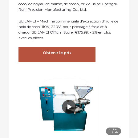
coco, de noyau de palme, de coton, prix d'usine Chengdu
Ruili Precision Manufacturing Co., Ltd.
BEIJAMEI – Machine commerciale d'extraction d'huile de
noix de coco, 110V, 220V, pour pressage à froid et à
chaud. BEIJAMEI Official Store. €175.99. - 2% en plus
avec les pièces.
Obtenir le prix
1
/
2