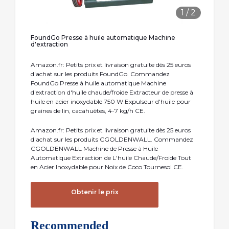
1
/
2
FoundGo Presse à huile automatique Machine
d'extraction
Amazon.fr: Petits prix et livraison gratuite dès 25 euros
d'achat sur les produits FoundGo. Commandez
FoundGo Presse à huile automatique Machine
d'extraction d'huile chaude/froide Extracteur de presse à
huile en acier inoxydable 750 W Expulseur d'huile pour
graines de lin, cacahuètes, 4-7 kg/h CE.
Amazon.fr: Petits prix et livraison gratuite dès 25 euros
d'achat sur les produits CGOLDENWALL. Commandez
CGOLDENWALL Machine de Presse à Huile
Automatique Extraction de L'huile Chaude/Froide Tout
en Acier Inoxydable pour Noix de Coco Tournesol CE.
Obtenir le prix
Recommended