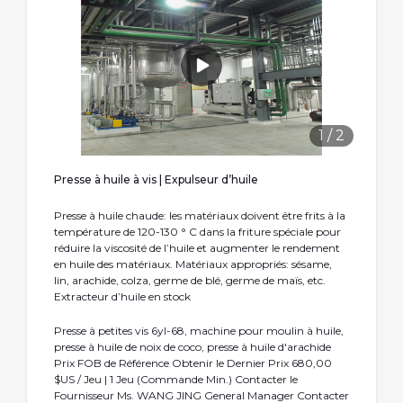
1
/
2
Presse à huile à vis | Expulseur d’huile
Presse à huile chaude: les matériaux doivent être frits à la
température de 120-130 ° C dans la friture spéciale pour
réduire la viscosité de l’huile et augmenter le rendement
en huile des matériaux. Matériaux appropriés: sésame,
lin, arachide, colza, germe de blé, germe de maïs, etc.
Extracteur d’huile en stock
Presse à petites vis 6yl-68, machine pour moulin à huile,
presse à huile de noix de coco, presse à huile d′arachide
Prix FOB de Référence Obtenir le Dernier Prix 680,00
$US / Jeu | 1 Jeu (Commande Min.) Contacter le
Fournisseur Ms. WANG JING General Manager Contacter