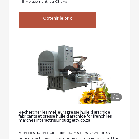
Emplacement: au Ghana
Obtenir le prix
1
/
2
Rechercher les meilleurs presse huile d arachide
fabricants et presse huile d arachide for french les
marchés interactifssur budgettv.co.za
A propos du produit et des fournisseurs: 74291 presse
huile d arachide sont disponiblessur budgettv.co.za. Une