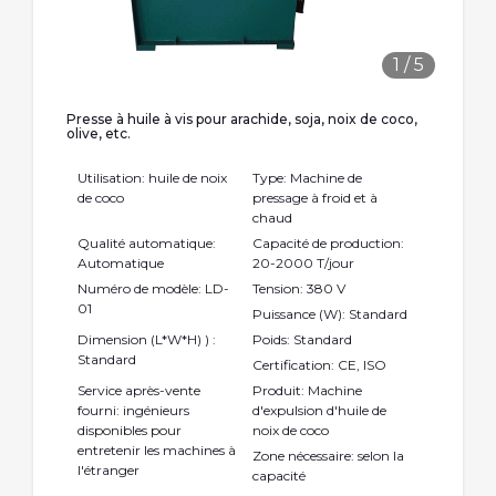
1
/
5
Presse à huile à vis pour arachide, soja, noix de coco,
olive, etc.
Utilisation: huile de noix
Type: Machine de
de coco
pressage à froid et à
chaud
Qualité automatique:
Capacité de production:
Automatique
20-2000 T/jour
Numéro de modèle: LD-
Tension: 380 V
01
Puissance (W): Standard
Dimension (L*W*H) ) :
Poids: Standard
Standard
Certification: CE, ISO
Service après-vente
Produit: Machine
fourni: ingénieurs
d'expulsion d'huile de
disponibles pour
noix de coco
entretenir les machines à
Zone nécessaire: selon la
l'étranger
capacité