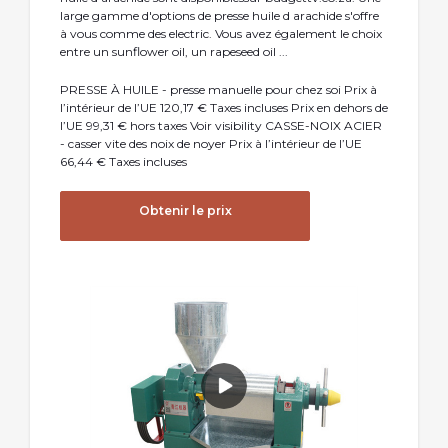
large gamme d'options de presse huile d arachide s'offre
à vous comme des electric. Vous avez également le choix
entre un sunflower oil, un rapeseed oil ...
PRESSE À HUILE - presse manuelle pour chez soi Prix à
l’intérieur de l’UE 120,17 € Taxes incluses Prix en dehors de
l’UE 99,31 € hors taxes Voir visibility CASSE-NOIX ACIER
- casser vite des noix de noyer Prix à l’intérieur de l’UE
66,44 € Taxes incluses
Obtenir le prix